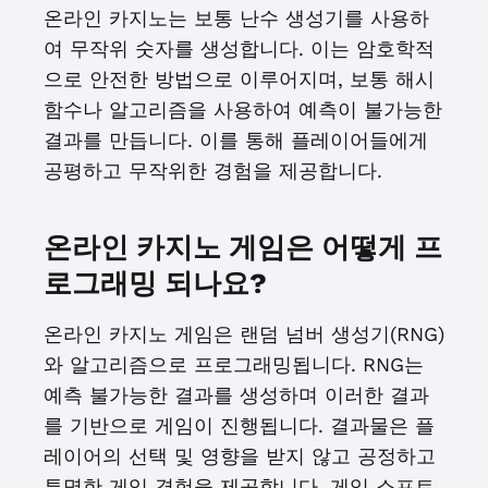
온라인 카지노는 보통 난수 생성기를 사용하
여 무작위 숫자를 생성합니다. 이는 암호학적
으로 안전한 방법으로 이루어지며, 보통 해시
함수나 알고리즘을 사용하여 예측이 불가능한
결과를 만듭니다. 이를 통해 플레이어들에게
공평하고 무작위한 경험을 제공합니다.
온라인 카지노 게임은 어떻게 프
로그래밍 되나요?
온라인 카지노 게임은 랜덤 넘버 생성기(RNG)
와 알고리즘으로 프로그래밍됩니다. RNG는
예측 불가능한 결과를 생성하며 이러한 결과
를 기반으로 게임이 진행됩니다. 결과물은 플
레이어의 선택 및 영향을 받지 않고 공정하고
투명한 게임 경험을 제공합니다. 게임 소프트