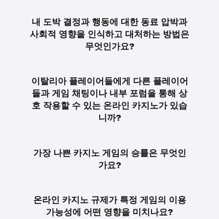
내 도박 결정과 행동에 대한 동료 압박과
사회적 영향을 인식하고 대처하는 방법은
무엇인가요?
이탈리아 플레이어들에게 다른 플레이어
들과 게임 채팅이나 내부 포럼을 통해 상
호 작용할 수 있는 온라인 카지노가 있습
니까?
가장 나쁜 카지노 게임의 승률은 무엇인
가요?
온라인 카지노 규제가 특정 게임의 이용
가능성에 어떤 영향을 미치나요?