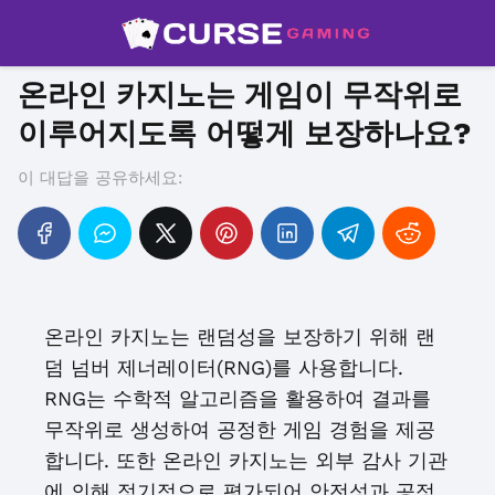
온라인 카지노는 게임이 무작위로
이루어지도록 어떻게 보장하나요?
이 대답을 공유하세요:
온라인 카지노는 랜덤성을 보장하기 위해 랜
덤 넘버 제너레이터(RNG)를 사용합니다.
RNG는 수학적 알고리즘을 활용하여 결과를
무작위로 생성하여 공정한 게임 경험을 제공
합니다. 또한 온라인 카지노는 외부 감사 기관
에 의해 정기적으로 평가되어 안전성과 공정