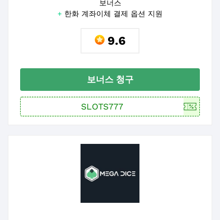
보너스
+
한화 계좌이체 결제 옵션 지원
9.6
보너스 청구