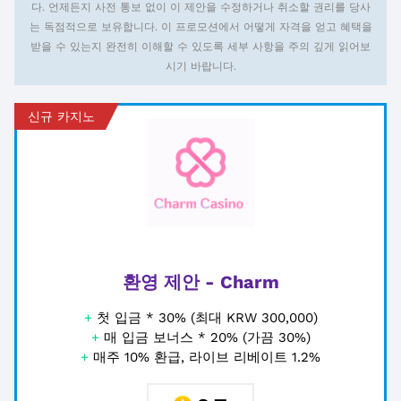
다. 언제든지 사전 통보 없이 이 제안을 수정하거나 취소할 권리를 당사
는 독점적으로 보유합니다. 이 프로모션에서 어떻게 자격을 얻고 혜택을
받을 수 있는지 완전히 이해할 수 있도록 세부 사항을 주의 깊게 읽어보
시기 바랍니다.
신규 카지노
환영 제안 - Charm
+
첫 입금 * 30% (최대 KRW 300,000)
+
매 입금 보너스 * 20% (가끔 30%)
+
매주 10% 환급, 라이브 리베이트 1.2%