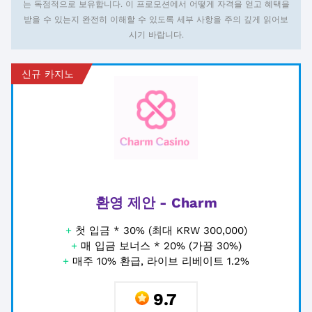
는 독점적으로 보유합니다. 이 프로모션에서 어떻게 자격을 얻고 혜택을
받을 수 있는지 완전히 이해할 수 있도록 세부 사항을 주의 깊게 읽어보
시기 바랍니다.
신규 카지노
환영 제안 - Charm
+
첫 입금 * 30% (최대 KRW 300,000)
+
매 입금 보너스 * 20% (가끔 30%)
+
매주 10% 환급, 라이브 리베이트 1.2%
9.7