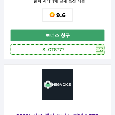
+
한화 계좌이체 결제 옵션 지원
9.6
보너스 청구