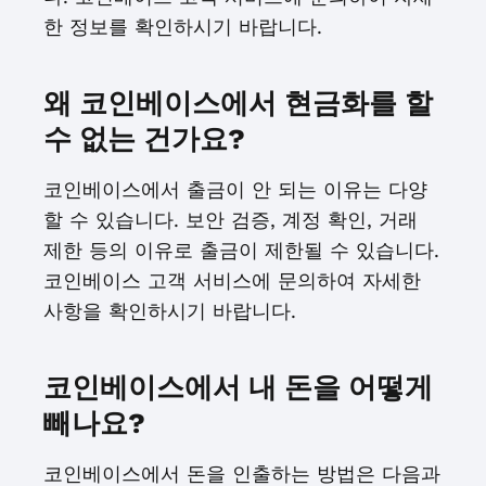
한 정보를 확인하시기 바랍니다.
왜 코인베이스에서 현금화를 할
수 없는 건가요?
코인베이스에서 출금이 안 되는 이유는 다양
할 수 있습니다. 보안 검증, 계정 확인, 거래
제한 등의 이유로 출금이 제한될 수 있습니다.
코인베이스 고객 서비스에 문의하여 자세한
사항을 확인하시기 바랍니다.
코인베이스에서 내 돈을 어떻게
빼나요?
코인베이스에서 돈을 인출하는 방법은 다음과