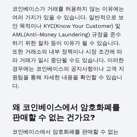
코인베이스가 거래를 허용하지 않는 이유에는
여러 가지가 있을 수 있습니다. 일반적으로 보
안 목적이나 KYC(Know Your Customer) 및
AML(Anti-Money Laundering) 규정을 준수
하기 위한 절차 등이 이유가 될 수 있습니다.
또한 거래소의 내부 정책이나 시장 조건에 따
라 거래가 일시 중단될 수도 있습니다. 이러한
경우에는 코인베이스의 공지사항이나 고객 지
원팀을 통해 자세한 내용을 확인할 수 있습니
다.
왜 코인베이스에서 암호화폐를
판매할 수 없는 건가요?
코인베이스에서 암호화폐를 판매할 수 없는