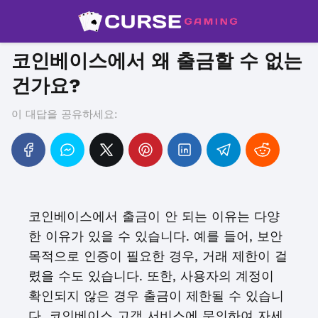
코인베이스에서 왜 출금할 수 없는
건가요?
이 대답을 공유하세요:
코인베이스에서 출금이 안 되는 이유는 다양
한 이유가 있을 수 있습니다. 예를 들어, 보안
목적으로 인증이 필요한 경우, 거래 제한이 걸
렸을 수도 있습니다. 또한, 사용자의 계정이
확인되지 않은 경우 출금이 제한될 수 있습니
다. 코인베이스 고객 서비스에 문의하여 자세