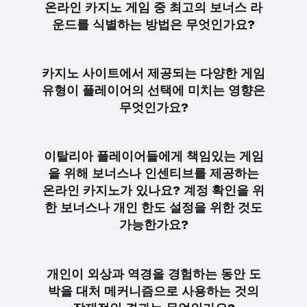
온라인 카지노 게임 중 최고의 보너스 라
운드를 식별하는 방법은 무엇인가요?
카지노 사이트에서 제공되는 다양한 게임
유형이 플레이어의 선택에 미치는 영향은
무엇인가요?
이탈리아 플레이어들에게 책임있는 게임
을 위해 보너스나 인센티브를 제공하는
온라인 카지노가 있나요? 계정 확인을 위
한 보너스나 개인 한도 설정을 위한 것도
가능한가요?
개인이 외상과 역경을 경험하는 동안 도
박을 대처 메커니즘으로 사용하는 것의