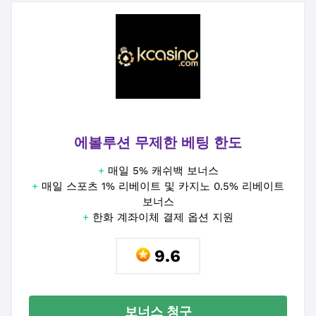
에볼루션 무제한 베팅 한도
+
매일 5% 캐쉬백 보너스
+
매일 스포츠 1% 리베이트 및 카지노 0.5% 리베이트
보너스
+
한화 계좌이체 결제 옵션 지원
9.6
보너스 청구