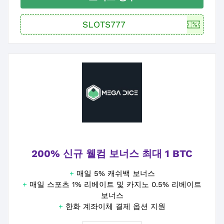
200% 신규 웰컴 보너스 최대 1 BTC
+
매일 5% 캐쉬백 보너스
+
매일 스포츠 1% 리베이트 및 카지노 0.5% 리베이트
보너스
+
한화 계좌이체 결제 옵션 지원