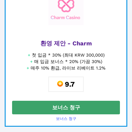
환영 제안 - Charm
+
첫 입금 * 30% (최대 KRW 300,000)
+
매 입금 보너스 * 20% (가끔 30%)
+
매주 10% 환급, 라이브 리베이트 1.2%
9.7
보너스 청구
보너스 청구