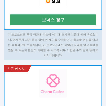
9.8
보너스 청구
이 프로모션은 특정 약관에 따르며 여기에 명시된 기준에 따라 유효합니
다. 언제든지 사전 통보 없이 이 제안을 수정하거나 취소할 권리를 당사
는 독점적으로 보유합니다. 이 프로모션에서 어떻게 자격을 얻고 혜택을
받을 수 있는지 완전히 이해할 수 있도록 세부 사항을 주의 깊게 읽어보
시기 바랍니다.
신규 카지노