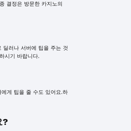
최종 결정은 방문한 카지노의
 딜러나 서버에 팁을 주는 것
단하시기 바랍니다.
에게 팁을 줄 수도 있어요.하
요?