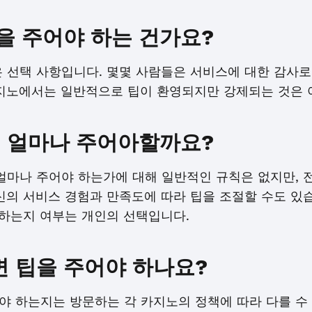
을 주어야 하는 건가요?
 선택 사항입니다. 몇몇 사람들은 서비스에 대한 감사로
카지노에서는 일반적으로 팁이 환영되지만 강제되는 것은 
을 얼마나 주어아할까요?
얼마나 주어야 하는가에 대해 일반적인 규칙은 없지만, 전
신의 서비스 경험과 만족도에 따라 팁을 조절할 수도 있습
 하는지 여부는 개인의 선택입니다.
 팁을 주어야 하나요?
야 하는지는 방문하는 각 카지노의 정책에 따라 다를 수