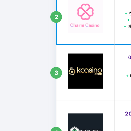
+
2
+
매
3
+
2