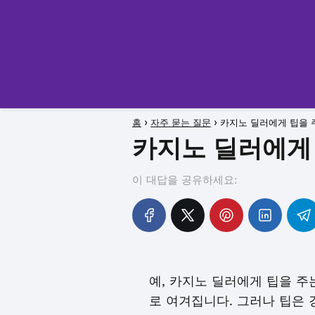
홈
자주 묻는 질문
카지노 딜러에게 팁을 
카지노 딜러에게
이 대답을 공유하세요:
예, 카지노 딜러에게 팁을 
로 여겨집니다. 그러나 팁은 