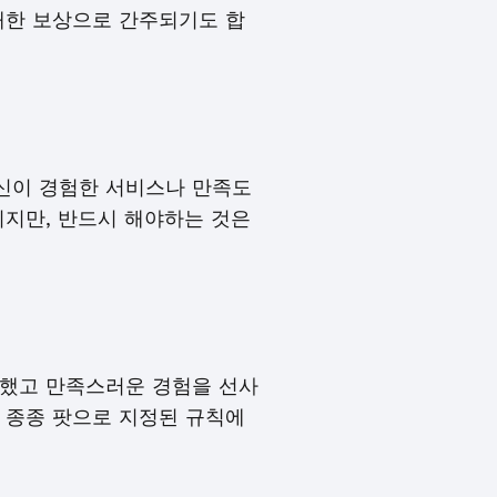
대한 보상으로 간주되기도 합
신이 경험한 서비스나 만족도
이지만, 반드시 해야하는 것은
력했고 만족스러운 경험을 선사
 종종 팟으로 지정된 규칙에