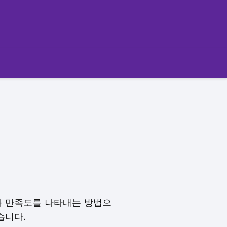
과 만족도를 나타내는 방법으
습니다.