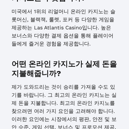
미국에서 1위의 리얼머니 온라인 카지노는 슬
롯머신, 블랙잭, 룰렛, 포커 등 다양한 게임을
제공하는 Las Atlantis Casino입니다. 높은
보너스와 다양한 결제 옵션을 통해 플레이어
들에게 즐거운 경험을 제공합니다.
어떤 온라인 카지노가 실제 돈을
지불해줍니까?
제가 도와드리는 것이 승리를 가져올 수도 있
기를 바랍니다. 그 최고의 온라인 카지노는 실
제 돈을 지불합니다. 최고의 온라인 카지노를
찾으려면 여러 가지 요인을 고려해야 합니다.
이러한 요인에는 시장에서의 평판, 안전 및 보
안 수준, 게임 선택, 보너스 및 프로모션 제공,