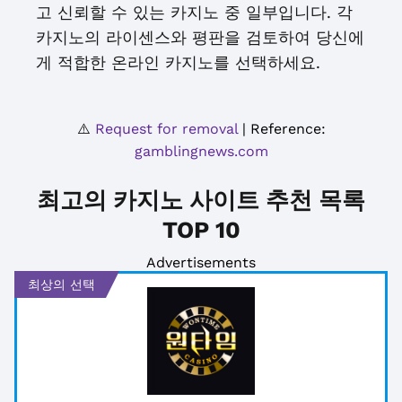
고 신뢰할 수 있는 카지노 중 일부입니다. 각
카지노의 라이센스와 평판을 검토하여 당신에
게 적합한 온라인 카지노를 선택하세요.
⚠️
Request for removal
| Reference:
gamblingnews.com
최고의 카지노 사이트 추천 목록
TOP 10
Advertisements
최상의 선택