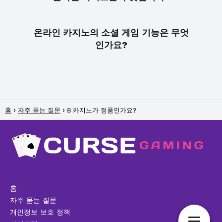
온라인 카지노의 소셜 게임 기능은 무엇
인가요?
홈
자주 묻는 질문
B 카지노가 정품인가요?
홈
자주 묻는 질문
개인정보 보호 정책