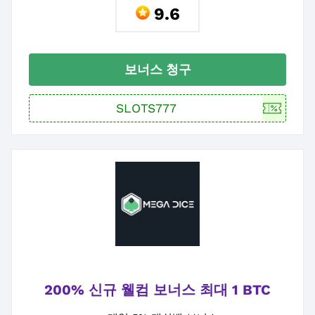
9.6
보너스 청구
200% 신규 웰컴 보너스 최대 1 BTC