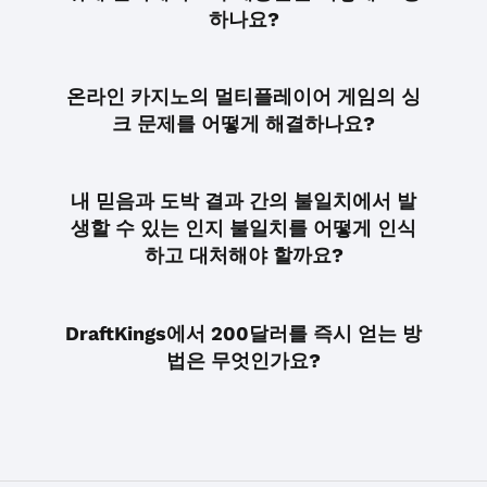
하나요?
온라인 카지노의 멀티플레이어 게임의 싱
크 문제를 어떻게 해결하나요?
내 믿음과 도박 결과 간의 불일치에서 발
생할 수 있는 인지 불일치를 어떻게 인식
하고 대처해야 할까요?
DraftKings에서 200달러를 즉시 얻는 방
법은 무엇인가요?