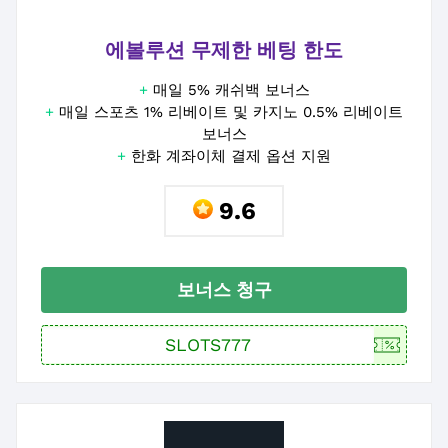
에볼루션 무제한 베팅 한도
+
매일 5% 캐쉬백 보너스
+
매일 스포츠 1% 리베이트 및 카지노 0.5% 리베이트
보너스
+
한화 계좌이체 결제 옵션 지원
9.6
보너스 청구