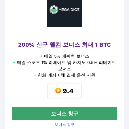
200% 신규 웰컴 보너스 최대 1 BTC
+
매일 5% 캐쉬백 보너스
+
매일 스포츠 1% 리베이트 및 카지노 0.5% 리베이트
보너스
+
한화 계좌이체 결제 옵션 지원
9.4
보너스 청구
보너스 청구