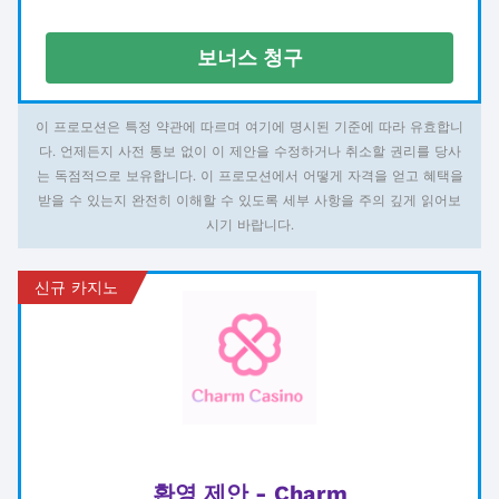
보너스 청구
이 프로모션은 특정 약관에 따르며 여기에 명시된 기준에 따라 유효합니
다. 언제든지 사전 통보 없이 이 제안을 수정하거나 취소할 권리를 당사
는 독점적으로 보유합니다. 이 프로모션에서 어떻게 자격을 얻고 혜택을
받을 수 있는지 완전히 이해할 수 있도록 세부 사항을 주의 깊게 읽어보
시기 바랍니다.
신규 카지노
환영 제안 - Charm