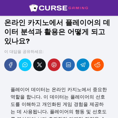
온라인 카지노에서 플레이어의 데
이터 분석과 활용은 어떻게 되고
있나요?
이 대답을 공유하세요:
플레이어 데이터는 온라인 카지노에서 중요한
역할을 합니다. 이 데이터는 플레이어의 선호
도를 이해하고 개인화된 게임 경험을 제공하
는 데 사용됩니다. 플레이어의 행동 및 선호도