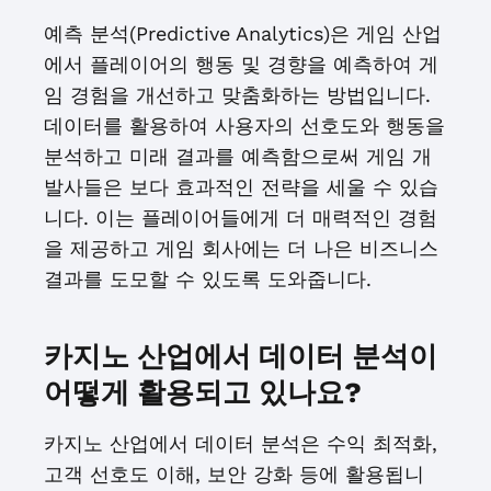
예측 분석(Predictive Analytics)은 게임 산업
에서 플레이어의 행동 및 경향을 예측하여 게
임 경험을 개선하고 맞춤화하는 방법입니다.
데이터를 활용하여 사용자의 선호도와 행동을
분석하고 미래 결과를 예측함으로써 게임 개
발사들은 보다 효과적인 전략을 세울 수 있습
니다. 이는 플레이어들에게 더 매력적인 경험
을 제공하고 게임 회사에는 더 나은 비즈니스
결과를 도모할 수 있도록 도와줍니다.
카지노 산업에서 데이터 분석이
어떻게 활용되고 있나요?
카지노 산업에서 데이터 분석은 수익 최적화,
고객 선호도 이해, 보안 강화 등에 활용됩니