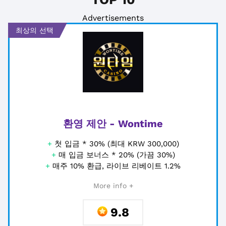
Advertisements
최상의 선택
환영 제안 - Wontime
+
첫 입금 * 30% (최대 KRW 300,000)
+
매 입금 보너스 * 20% (가끔 30%)
+
매주 10% 환급, 라이브 리베이트 1.2%
More info +
9.8