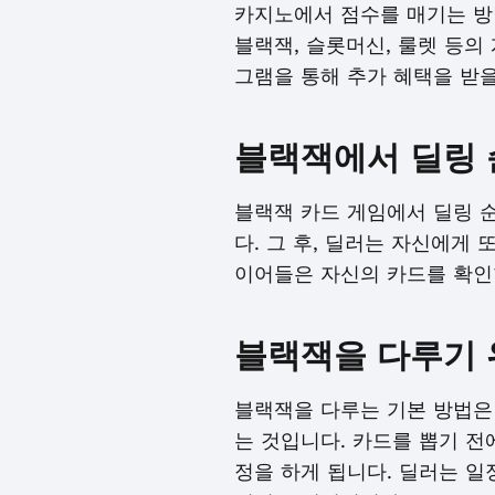
카지노에서 점수를 매기는 방
블랙잭, 슬롯머신, 룰렛 등의
그램을 통해 추가 혜택을 받을
블랙잭에서 딜링 
블랙잭 카드 게임에서 딜링 
다. 그 후, 딜러는 자신에게
이어들은 자신의 카드를 확인
블랙잭을 다루기 
블랙잭을 다루는 기본 방법은
는 것입니다. 카드를 뽑기 전에
정을 하게 됩니다. 딜러는 일