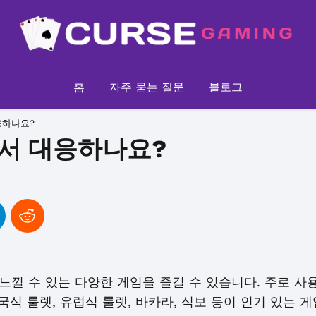
홈
자주 묻는 질문
블로그
응하나요?
서 대응하나요?
낄 수 있는 다양한 게임을 즐길 수 있습니다. 주로 사
미국식 룰렛, 유럽식 룰렛, 바카라, 식보 등이 인기 있는