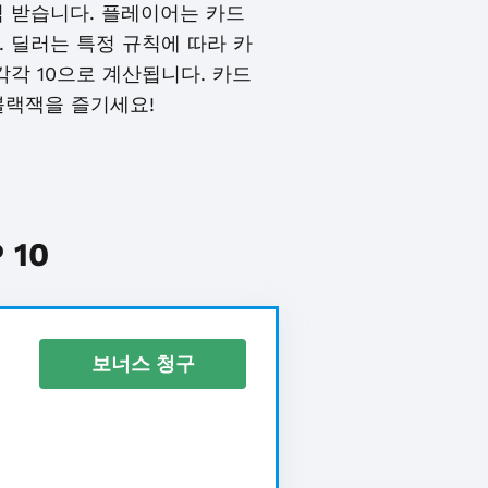
씩 받습니다. 플레이어는 카드
. 딜러는 특정 규칙에 따라 카
는 각각 10으로 계산됩니다. 카드
블랙잭을 즐기세요!
10
보너스 청구