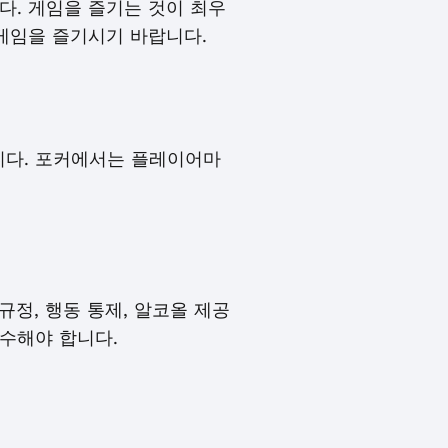
다. 게임을 즐기는 것이 최우
 게임을 즐기시기 바랍니다.
니다. 포커에서는 플레이어마
정, 행동 통제, 알코올 제공
준수해야 합니다.