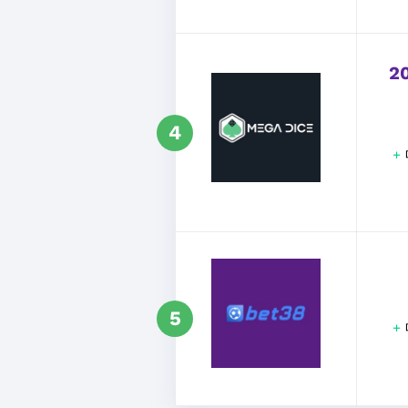
2
4
+
5
+