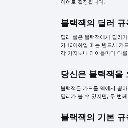
이어로 결정됩니다.
블랙잭의 딜러 규
딜러 룰은 블랙잭에서 딜러가
가 16이하일 때는 반드시 카드
각 카지노나 테이블마다 다를
당신은 블랙잭을 
블랙잭은 카드를 덱에서 뽑아
딜러가 볼 수 있지만, 두 번
블랙잭의 기본 규