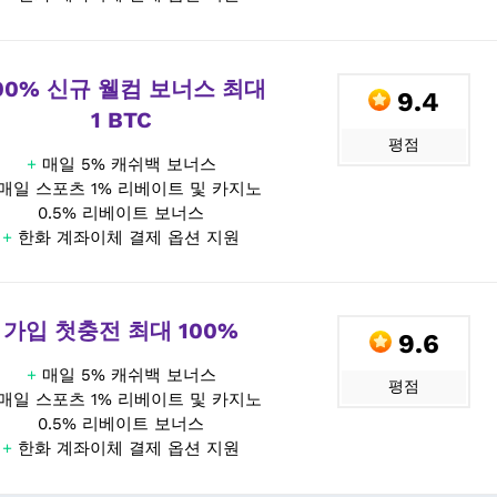
00% 신규 웰컴 보너스 최대
9.4
1 BTC
평점
+
매일 5% 캐쉬백 보너스
매일 스포츠 1% 리베이트 및 카지노
0.5% 리베이트 보너스
+
한화 계좌이체 결제 옵션 지원
가입 첫충전 최대 100%
9.6
+
매일 5% 캐쉬백 보너스
평점
매일 스포츠 1% 리베이트 및 카지노
0.5% 리베이트 보너스
+
한화 계좌이체 결제 옵션 지원