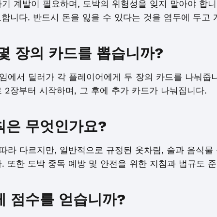
기 계발이 필요하며, 도박의 위험성을 잊지 말아야 합니
합니다. 반드시 돈을 잃을 수 있다는 것을 염두에 두고
몇 장의 카드를 뽑습니까?
임에서 딜러가 각 플레이어에게 두 장의 카드를 나눠줍
 2장부터 시작하며, 그 후에 추가 카드가 나눠집니다.
칙은 무엇인가요?
라 다르지만, 일반적으로 규정된 옷차림, 술과 음식물 규
. 또한 도박 중독 예방 및 안전을 위한 지침과 법규도 
 점수를 얻습니까?