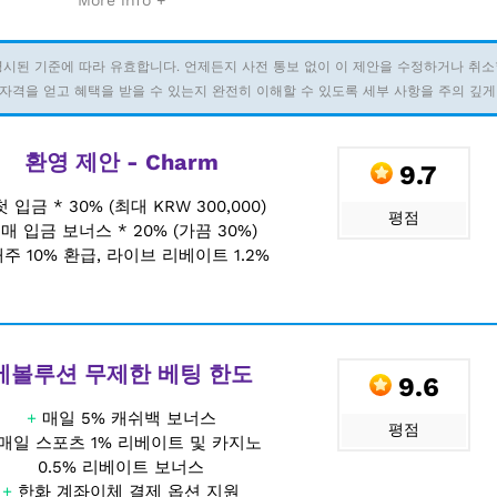
More info +
명시된 기준에 따라 유효합니다. 언제든지 사전 통보 없이 이 제안을 수정하거나 취소
자격을 얻고 혜택을 받을 수 있는지 완전히 이해할 수 있도록 세부 사항을 주의 깊게
환영 제안 - Charm
9.7
첫 입금 * 30% (최대 KRW 300,000)
평점
+
매 입금 보너스 * 20% (가끔 30%)
주 10% 환급, 라이브 리베이트 1.2%
에볼루션 무제한 베팅 한도
9.6
+
매일 5% 캐쉬백 보너스
평점
매일 스포츠 1% 리베이트 및 카지노
0.5% 리베이트 보너스
+
한화 계좌이체 결제 옵션 지원