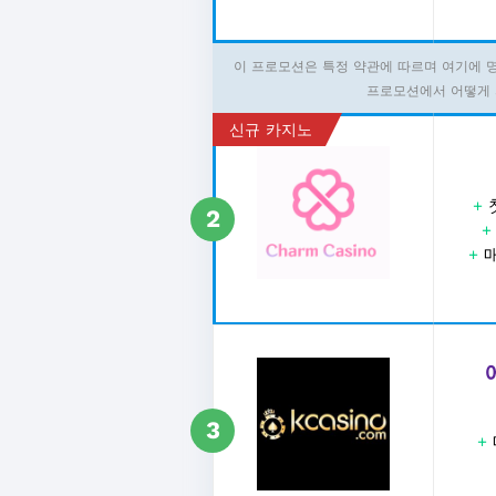
이 프로모션은 특정 약관에 따르며 여기에 
프로모션에서 어떻게 
신규 카지노
+
2
+
매
3
+