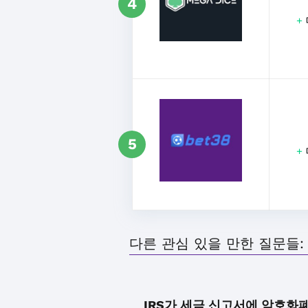
4
+
5
+
다른 관심 있을 만한 질문들:
IRS가 세금 신고서에 암호화폐