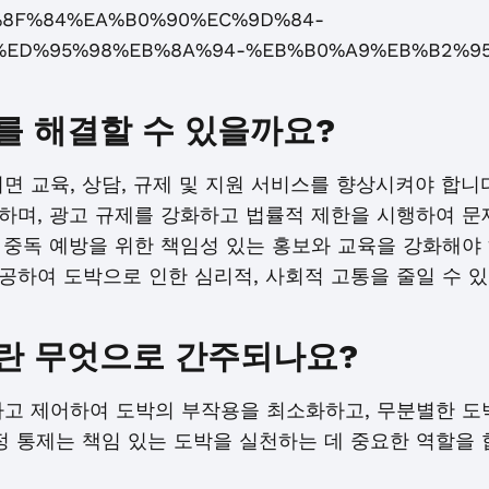
EB%8F%84%EA%B0%90%EC%9D%84-
ED%95%98%EB%8A%94-%EB%B0%A9%EB%B2%95
를 해결할 수 있을까요?
면 교육, 상담, 규제 및 지원 서비스를 향상시켜야 합니
하며, 광고 규제를 강화하고 법률적 제한을 시행하여 문
박 중독 예방을 위한 책임성 있는 홍보와 교육을 강화해야
공하여 도박으로 인한 심리적, 사회적 고통을 줄일 수 있
란 무엇으로 간주되나요?
하고 제어하여 도박의 부작용을 최소화하고, 무분별한 도
정 통제는 책임 있는 도박을 실천하는 데 중요한 역할을 