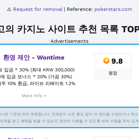
⚠️
Request for removal
| Reference:
pokerstars.com
고의 카지노 사이트 추천 목록 TOP 
Advertisements
환영 제안 - Wontime
9.8
첫 입금 * 30% (최대 KRW 300,000)
평점
+
매 입금 보너스 * 20% (가끔 30%)
주 10% 환급, 라이브 리베이트 1.2%
More info +
명시된 기준에 따라 유효합니다. 언제든지 사전 통보 없이 이 제안을 수정하거나 취소
자격을 얻고 혜택을 받을 수 있는지 완전히 이해할 수 있도록 세부 사항을 주의 깊게