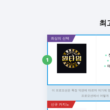
최
최상의 선택
+
1
+
매
이 프로모션은 특정 약관에 따르며 여기에 
프로모션에서 어떻게 
신규 카지노