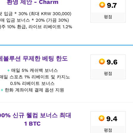
환영 제안 - Charm
9.7
첫 입금 * 30% (최대 KRW 300,000)
평점
+
매 입금 보너스 * 20% (가끔 30%)
주 10% 환급, 라이브 리베이트 1.2%
에볼루션 무제한 베팅 한도
9.6
+
매일 5% 캐쉬백 보너스
평점
매일 스포츠 1% 리베이트 및 카지노
0.5% 리베이트 보너스
+
한화 계좌이체 결제 옵션 지원
00% 신규 웰컴 보너스 최대
9.4
1 BTC
평점