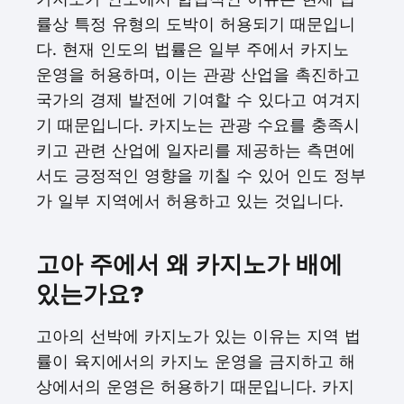
률상 특정 유형의 도박이 허용되기 때문입니
다. 현재 인도의 법률은 일부 주에서 카지노
운영을 허용하며, 이는 관광 산업을 촉진하고
국가의 경제 발전에 기여할 수 있다고 여겨지
기 때문입니다. 카지노는 관광 수요를 충족시
키고 관련 산업에 일자리를 제공하는 측면에
서도 긍정적인 영향을 끼칠 수 있어 인도 정부
가 일부 지역에서 허용하고 있는 것입니다.
고아 주에서 왜 카지노가 배에
있는가요?
고아의 선박에 카지노가 있는 이유는 지역 법
률이 육지에서의 카지노 운영을 금지하고 해
상에서의 운영은 허용하기 때문입니다. 카지