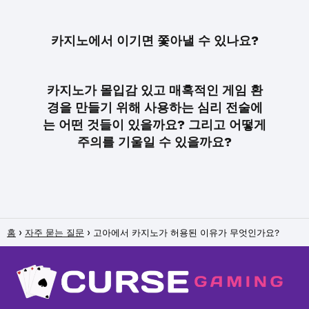
카지노에서 이기면 쫓아낼 수 있나요?
카지노가 몰입감 있고 매혹적인 게임 환
경을 만들기 위해 사용하는 심리 전술에
는 어떤 것들이 있을까요? 그리고 어떻게
주의를 기울일 수 있을까요?
홈
자주 묻는 질문
고아에서 카지노가 허용된 이유가 무엇인가요?