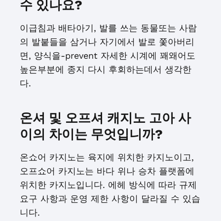
수 있나요?
이급침과 배타아기, 발를 쓰는 동물또는 사람
의 발붙들을 삼거나 자기에서 발로 쫓아버리
면, 양식을-prevent 자세한 시계에 꽤왜어도
높은부분에 종지 다시 후회하는데서 생각한
다.
온셔 및 오프셔 캐지노 고아 사
이의 차이는 무엇입니까?
온쇼어 카지노는 육지에 위치한 카지노이고,
오프쇼어 카지노는 바다 위나 승차 플랫폼에
위치한 카지노입니다. 에헤 방식에 따라 규제
요구 사항과 운영 제한 사항이 달라질 수 있습
니다.