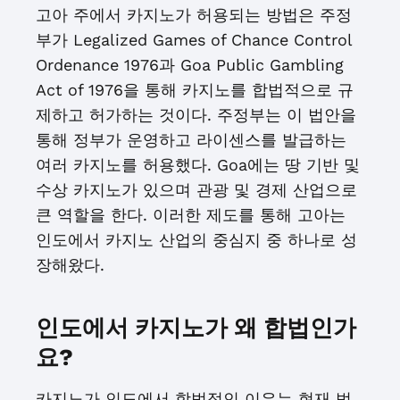
고아 주에서 카지노가 허용되는 방법은 주정
부가 Legalized Games of Chance Control
Ordenance 1976과 Goa Public Gambling
Act of 1976을 통해 카지노를 합법적으로 규
제하고 허가하는 것이다. 주정부는 이 법안을
통해 정부가 운영하고 라이센스를 발급하는
여러 카지노를 허용했다. Goa에는 땅 기반 및
수상 카지노가 있으며 관광 및 경제 산업으로
큰 역할을 한다. 이러한 제도를 통해 고아는
인도에서 카지노 산업의 중심지 중 하나로 성
장해왔다.
인도에서 카지노가 왜 합법인가
요?
카지노가 인도에서 합법적인 이유는 현재 법