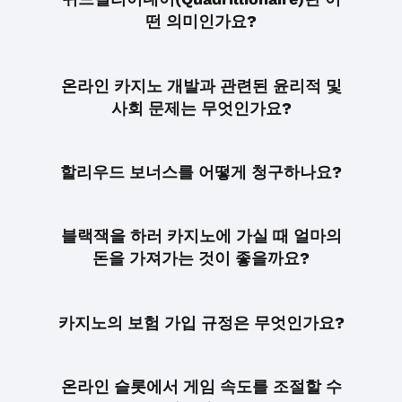
떤 의미인가요?
온라인 카지노 개발과 관련된 윤리적 및
사회 문제는 무엇인가요?
할리우드 보너스를 어떻게 청구하나요?
블랙잭을 하러 카지노에 가실 때 얼마의
돈을 가져가는 것이 좋을까요?
카지노의 보험 가입 규정은 무엇인가요?
온라인 슬롯에서 게임 속도를 조절할 수