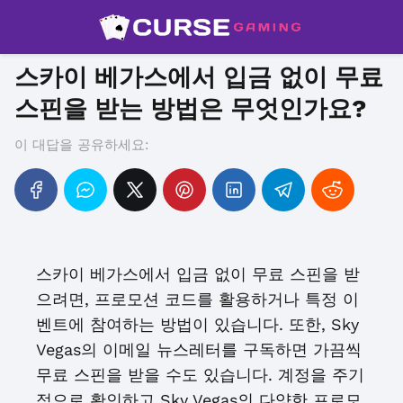
스카이 베가스에서 입금 없이 무료
스핀을 받는 방법은 무엇인가요?
이 대답을 공유하세요:
스카이 베가스에서 입금 없이 무료 스핀을 받
으려면, 프로모션 코드를 활용하거나 특정 이
벤트에 참여하는 방법이 있습니다. 또한, Sky
Vegas의 이메일 뉴스레터를 구독하면 가끔씩
무료 스핀을 받을 수도 있습니다. 계정을 주기
적으로 확인하고 Sky Vegas의 다양한 프로모