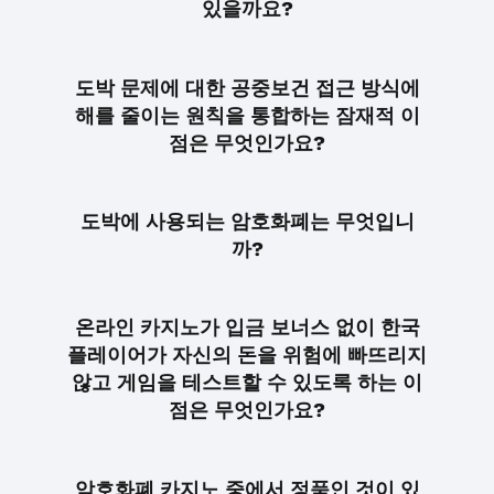
있을까요?
도박 문제에 대한 공중보건 접근 방식에
해를 줄이는 원칙을 통합하는 잠재적 이
점은 무엇인가요?
도박에 사용되는 암호화폐는 무엇입니
까?
온라인 카지노가 입금 보너스 없이 한국
플레이어가 자신의 돈을 위험에 빠뜨리지
않고 게임을 테스트할 수 있도록 하는 이
점은 무엇인가요?
암호화폐 카지노 중에서 정품인 것이 있