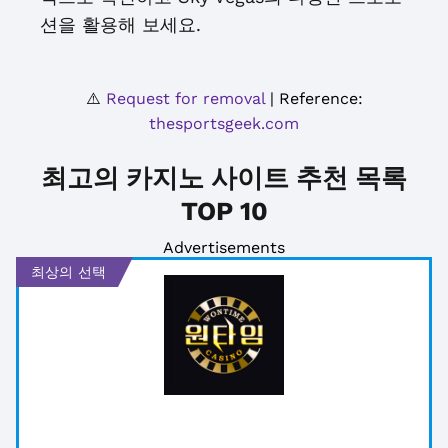
션을 활용해 보세요.
⚠️
Request for removal
| Reference:
thesportsgeek.com
최고의 카지노 사이트 추천 목록
TOP 10
Advertisements
최상의 선택