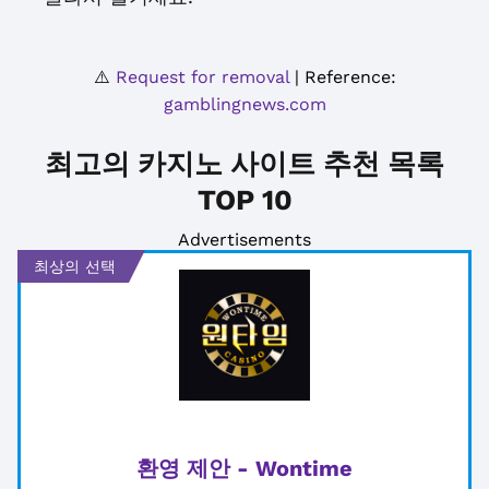
⚠️
Request for removal
| Reference:
gamblingnews.com
최고의 카지노 사이트 추천 목록
TOP 10
Advertisements
최상의 선택
환영 제안 - Wontime