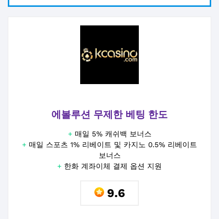
에볼루션 무제한 베팅 한도
+
매일 5% 캐쉬백 보너스
+
매일 스포츠 1% 리베이트 및 카지노 0.5% 리베이트
보너스
+
한화 계좌이체 결제 옵션 지원
9.6