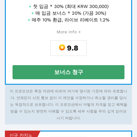
+
첫 입금 * 30% (최대 KRW 300,000)
+
매 입금 보너스 * 20% (가끔 30%)
+
매주 10% 환급, 라이브 리베이트 1.2%
More info +
9.8
보너스 청구
이 프로모션은 특정 약관에 따르며 여기에 명시된 기준에 따라 유효합니
다. 언제든지 사전 통보 없이 이 제안을 수정하거나 취소할 권리를 당사
는 독점적으로 보유합니다. 이 프로모션에서 어떻게 자격을 얻고 혜택을
받을 수 있는지 완전히 이해할 수 있도록 세부 사항을 주의 깊게 읽어보
시기 바랍니다.
신규 카지노