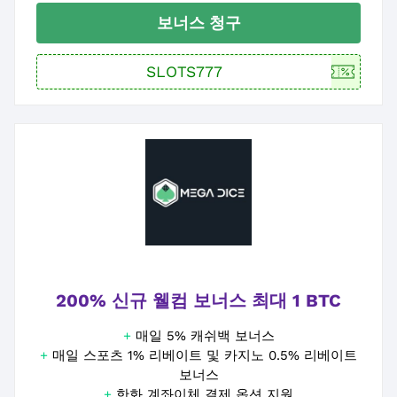
보너스 청구
200% 신규 웰컴 보너스 최대 1 BTC
+
매일 5% 캐쉬백 보너스
+
매일 스포츠 1% 리베이트 및 카지노 0.5% 리베이트
보너스
+
한화 계좌이체 결제 옵션 지원