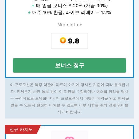
+
매 입금 보너스 * 20% (가끔 30%)
+
매주 10% 환급, 라이브 리베이트 1.2%
More info +
9.8
보너스 청구
이 프로모션은 특정 약관에 따르며 여기에 명시된 기준에 따라 유효합니
다. 언제든지 사전 통보 없이 이 제안을 수정하거나 취소할 권리를 당사
는 독점적으로 보유합니다. 이 프로모션에서 어떻게 자격을 얻고 혜택을
받을 수 있는지 완전히 이해할 수 있도록 세부 사항을 주의 깊게 읽어보
시기 바랍니다.
신규 카지노