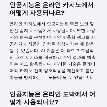
인공지능은 온라인 카지노에서
어떻게 사용되나요?
온라인 카지노에서 인공지능은 주로 보안 및
안전 감지 시스템에서 사용됩니다. 또한 사용
자의 행동을 분석하여 개인 맞춤형 광고를 제
공하거나 사용자 경험을 향상시키는 데 활용
될 수 있습니다. AI 기술은 더 빠르고 효율적
인 고객 서비스를 제공하고 게임 결과를 예측
하는 데도 활용됩니다. 이러한 기술은 플레이
어와 카지노 간의 상호작용을 개선하고 불법
활동을 방지하는 데 도움이 될 수 있습니다.
인공지능은 온라인 도박에서 어
떻게 사용되나요?