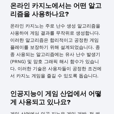
온라인 카지노에서는 어떤 알고
리즘을 사용하나요?
온라인 카지노는 주로 난수 생성 알고리즘을
사용하여 게임 결과를 무작위로 생성합니다.
이러한 알고리즘은 합리적이고 공정한 게임
플레이를 보장하기 위해 설계되었습니다. 종
종 사용되는 알고리즘에는 유사 난수 발생기
(PRNG) 및 암호 그래픽 해시 함수가 있습니
다. 이러한 기술은 사용자들이 공정한 조건에
서 카지노 게임을 즐길 수 있도록 돕습니다.
인공지능이 게임 산업에서 어떻
게 사용되고 있나요?
게임 산업에서 인공 지능은 게임 개발, 적 캐