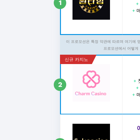
1
+
매
이 프로모션은 특정 약관에 따르며 여기에 
프로모션에서 어떻게 
신규 카지노
+
2
+
매