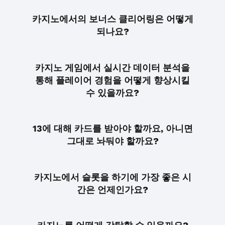
카지노에서의 보너스 클리어링은 어떻게
되나요?
카지노 게임에서 실시간 데이터 분석을
통해 플레이어 경험을 어떻게 향상시킬
수 있을까요?
13에 대해 카드를 받아야 할까요, 아니면
그대로 놔둬야 할까요?
카지노에서 슬롯을 하기에 가장 좋은 시
간은 언제인가요?