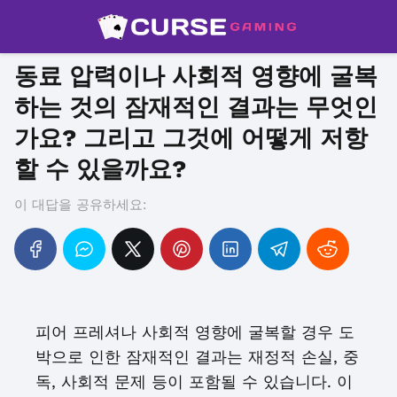
동료 압력이나 사회적 영향에 굴복
하는 것의 잠재적인 결과는 무엇인
가요? 그리고 그것에 어떻게 저항
할 수 있을까요?
이 대답을 공유하세요:
피어 프레셔나 사회적 영향에 굴복할 경우 도
박으로 인한 잠재적인 결과는 재정적 손실, 중
독, 사회적 문제 등이 포함될 수 있습니다. 이