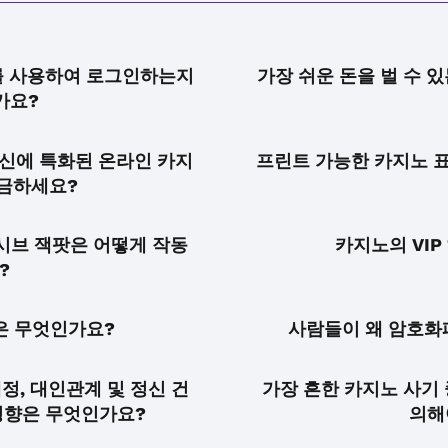
를 사용하여 로그인하는지
가장 쉬운 돈을 벌 수 
가요?
신에 특화된 온라인 카지
프린트 가능한 카지노 
궁금하세요?
시브 잭팟은 어떻게 작동
카지노의 VI
?
전략은 무엇인가요?
사람들이 왜 암호화
정, 대인관계 및 정신 건
가장 흔한 카지노 사기
영향은 무엇인가요?
의해