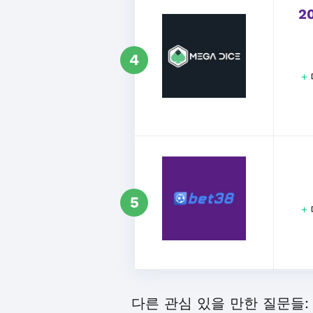
2
4
+
5
+
다른 관심 있을 만한 질문들: