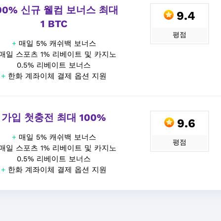
00% 신규 웰컴 보너스 최대
9.4
1 BTC
평점
+
매일 5% 캐쉬백 보너스
매일 스포츠 1% 리베이트 및 카지노
0.5% 리베이트 보너스
+
한화 계좌이체 결제 옵션 지원
가입 첫충전 최대 100%
9.6
+
매일 5% 캐쉬백 보너스
평점
매일 스포츠 1% 리베이트 및 카지노
0.5% 리베이트 보너스
+
한화 계좌이체 결제 옵션 지원