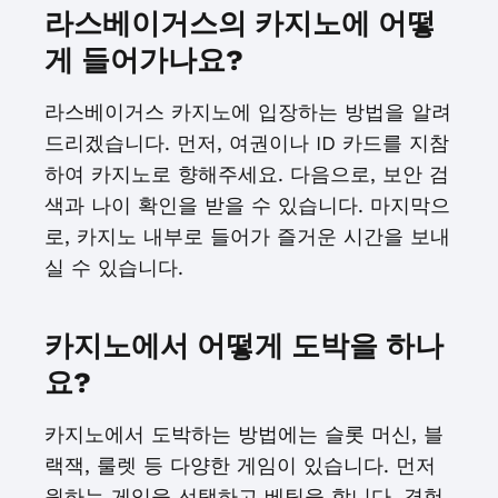
라스베이거스의 카지노에 어떻
게 들어가나요?
라스베이거스 카지노에 입장하는 방법을 알려
드리겠습니다. 먼저, 여권이나 ID 카드를 지참
하여 카지노로 향해주세요. 다음으로, 보안 검
색과 나이 확인을 받을 수 있습니다. 마지막으
로, 카지노 내부로 들어가 즐거운 시간을 보내
실 수 있습니다.
카지노에서 어떻게 도박을 하나
요?
카지노에서 도박하는 방법에는 슬롯 머신, 블
랙잭, 룰렛 등 다양한 게임이 있습니다. 먼저
원하는 게임을 선택하고 베팅을 합니다. 경험