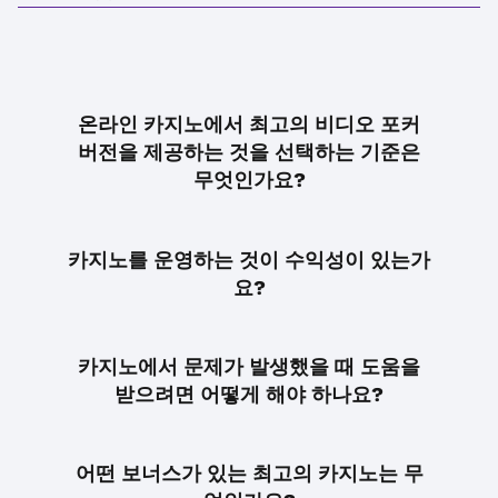
온라인 카지노에서 최고의 비디오 포커
버전을 제공하는 것을 선택하는 기준은
무엇인가요?
카지노를 운영하는 것이 수익성이 있는가
요?
카지노에서 문제가 발생했을 때 도움을
받으려면 어떻게 해야 하나요?
어떤 보너스가 있는 최고의 카지노는 무