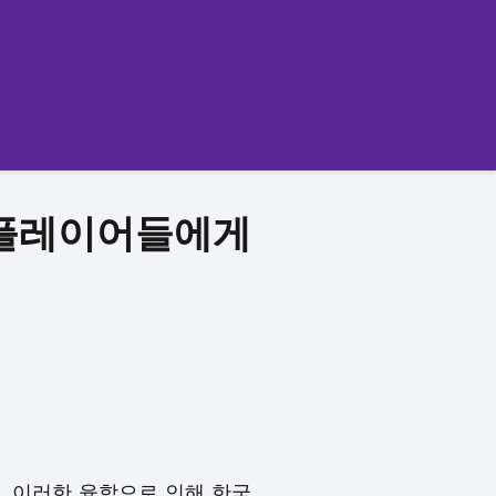
 플레이어들에게
 이러한 융합으로 인해 한국