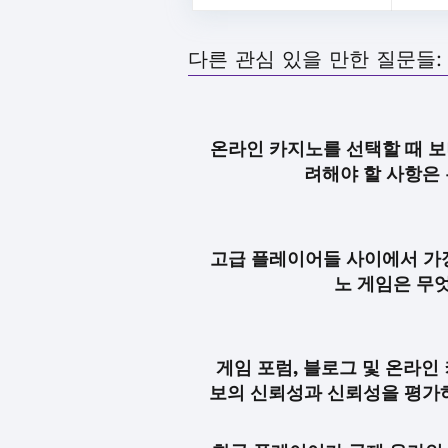
다른 관심 있을 만한 질문들:
온라인 카지노를 선택할 때 보
려해야 할 사항은
고급 플레이어들 사이에서 가장
노 게임은 무
게임 포럼, 블로그 및 온라인
보의 신뢰성과 신뢰성을 평가