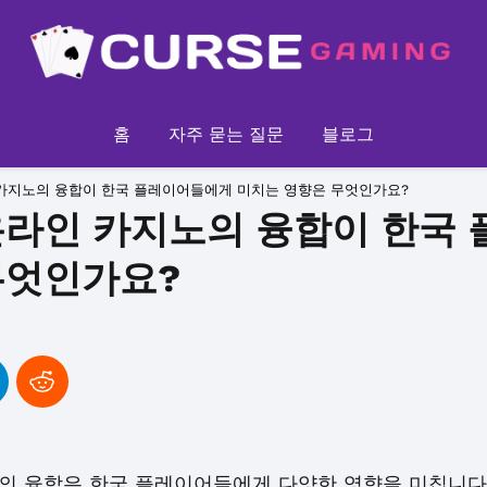
홈
자주 묻는 질문
블로그
카지노의 융합이 한국 플레이어들에게 미치는 영향은 무엇인가요?
온라인 카지노의 융합이 한국
무엇인가요?
의 융합은 한국 플레이어들에게 다양한 영향을 미칩니다.