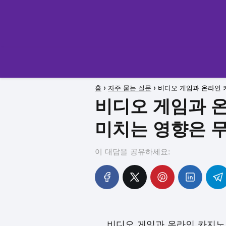
홈
자주 묻는 질문
비디오 게임과 온라인 
비디오 게임과 
미치는 영향은 
이 대답을 공유하세요:
비디오 게임과 온라인 카지노