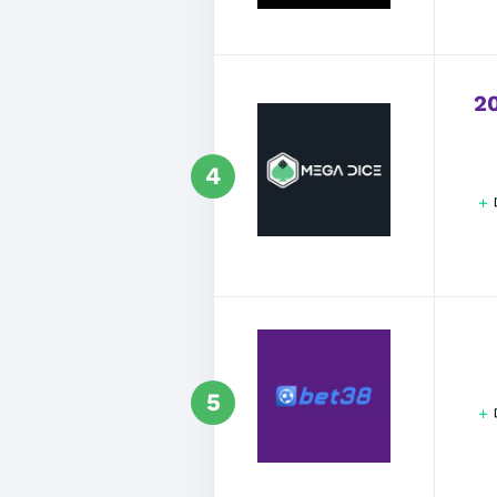
2
4
+
5
+