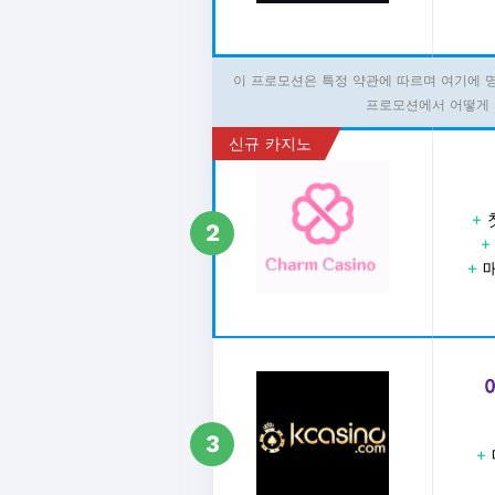
이 프로모션은 특정 약관에 따르며 여기에 
프로모션에서 어떻게 
신규 카지노
+
2
+
매
3
+