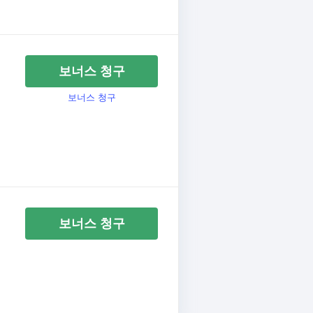
보너스 청구
보너스 청구
보너스 청구