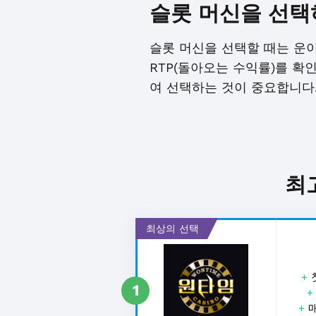
슬롯 머신을 선택
슬롯 머신을 선택할 때는 운
RTP(돌아오는 수익률)를 확
여 선택하는 것이 중요합니다
최
최상의 선택
+
1
+
매