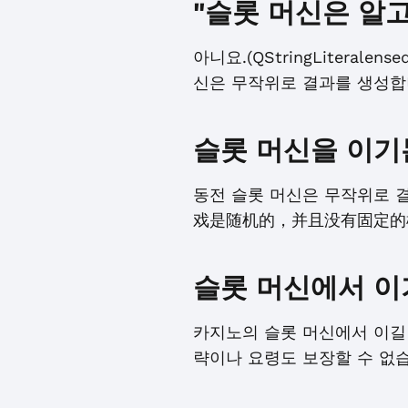
"슬롯 머신은 알
아니요.(QStringLiteral
신은 무작위로 결과를 생성
슬롯 머신을 이기
동전 슬롯 머신은 무작위로 
戏是随机的，并且没有固定的
슬롯 머신에서 이
카지노의 슬롯 머신에서 이길 
략이나 요령도 보장할 수 없습