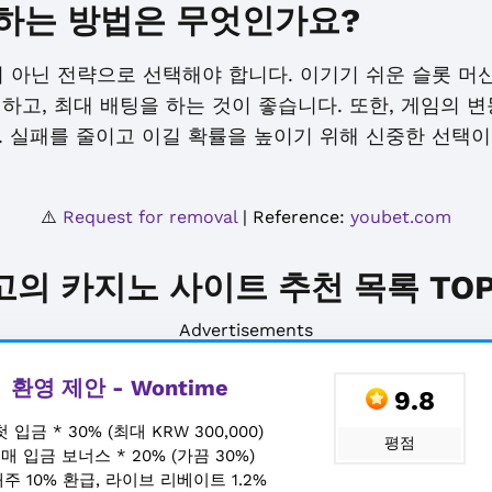
하는 방법은 무엇인가요?
이 아닌 전략으로 선택해야 합니다. 이기기 쉬운 슬롯 
인하고, 최대 배팅을 하는 것이 좋습니다. 또한, 게임의
. 실패를 줄이고 이길 확률을 높이기 위해 신중한 선택이
⚠️
Request for removal
| Reference:
youbet.com
고의 카지노 사이트 추천 목록 TOP 
Advertisements
환영 제안 - Wontime
9.8
첫 입금 * 30% (최대 KRW 300,000)
평점
+
매 입금 보너스 * 20% (가끔 30%)
주 10% 환급, 라이브 리베이트 1.2%