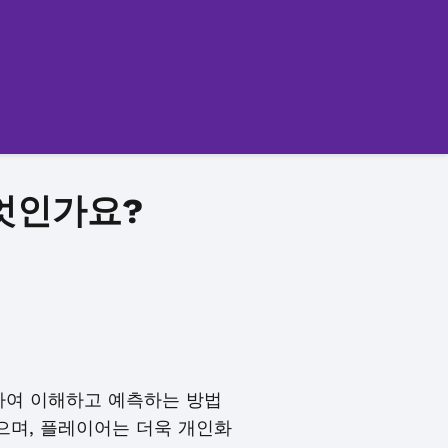
엇인가요?
하여 이해하고 예측하는 방법
으며, 플레이어는 더욱 개인화