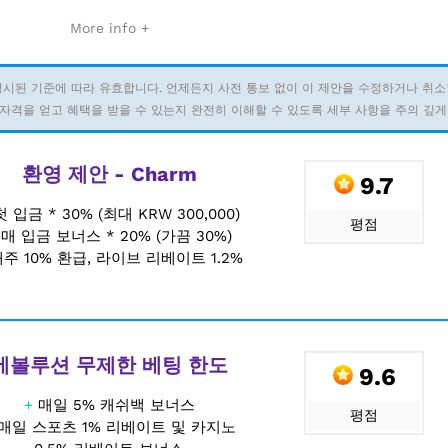
More info +
명시된 기준에 따라 유효합니다. 언제든지 사전 통보 없이 이 제안을 수정하거나 취소
자격을 얻고 혜택을 받을 수 있는지 완전히 이해할 수 있도록 세부 사항을 주의 깊게
환영 제안 - Charm
9.7
첫 입금 * 30% (최대 KRW 300,000)
평점
+
매 입금 보너스 * 20% (가끔 30%)
주 10% 환급, 라이브 리베이트 1.2%
에볼루션 무제한 베팅 한도
9.6
+
매일 5% 캐쉬백 보너스
평점
매일 스포츠 1% 리베이트 및 카지노