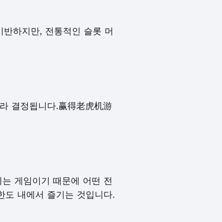
즘에 기반하지만, 전통적인 슬롯 머
따라 결정됩니다.赢得老虎机游
되는 게임이기 때문에 어떤 전
한도 내에서 즐기는 것입니다.