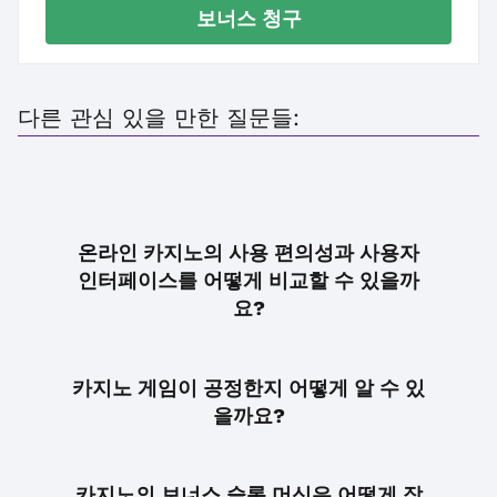
보너스 청구
다른 관심 있을 만한 질문들:
온라인 카지노의 사용 편의성과 사용자
인터페이스를 어떻게 비교할 수 있을까
요?
카지노 게임이 공정한지 어떻게 알 수 있
을까요?
카지노의 보너스 슬롯 머신은 어떻게 작