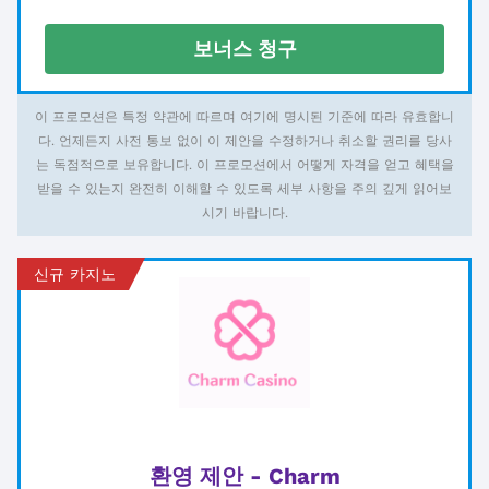
보너스 청구
이 프로모션은 특정 약관에 따르며 여기에 명시된 기준에 따라 유효합니
다. 언제든지 사전 통보 없이 이 제안을 수정하거나 취소할 권리를 당사
는 독점적으로 보유합니다. 이 프로모션에서 어떻게 자격을 얻고 혜택을
받을 수 있는지 완전히 이해할 수 있도록 세부 사항을 주의 깊게 읽어보
시기 바랍니다.
신규 카지노
환영 제안 - Charm