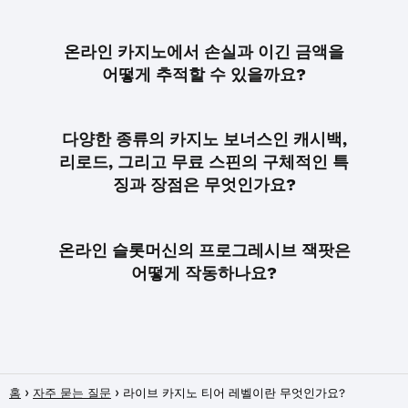
온라인 카지노에서 손실과 이긴 금액을
어떻게 추적할 수 있을까요?
다양한 종류의 카지노 보너스인 캐시백,
리로드, 그리고 무료 스핀의 구체적인 특
징과 장점은 무엇인가요?
온라인 슬롯머신의 프로그레시브 잭팟은
어떻게 작동하나요?
홈
자주 묻는 질문
라이브 카지노 티어 레벨이란 무엇인가요?