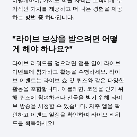
이렇게하여, 카지노 회원 자격은 고객에게 추
가적인 가치를 제공하고 더 나은 경험을 제공
하는 방법 중 하나입니다.
"라이브 보상을 받으려면 어떻
게 해야 하나요?"
라이브 리워드를 얻으려면 앱을 열어 라이브
이벤트에 참가하고 활동을 수행하세요. 라이
브 이벤트는 라이브 쇼 및 퀴즈와 같은 다양한
활동을 포함합니다. 이를테면, 코인을 얻기 위
해 퀴즈에 참여하거나 선물을 받기 위해 라이
브 방송을 시청할 수 있습니다. 자주 앱을 확
인하고 이벤트 일정을 확인하여 라이브 리워
드를 획득하세요!