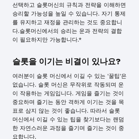
선택하고 슬롯머신의 규칙과 전략을 이해하면
승리할 가능성을 높일 수 있습니다. 자기 통제
를 유지하고 재정을 관리하는 것도 중요합니
다.슬롯머신에서의 승리는 운과 전략의 결합
이 필요하지만 가능합니다.*
슬롯을 이기는 비결이 있나요?
여러분이 슬롯 머신에서 이길 수 있는 '꿀팁'은
없습니다. 슬롯 머신은 무작위로 작동되며 운
이 작용하는 게임입니다. 게임을 즐기는 것이
중요하며 즐기는 동안 격하게 이기는 것을 목
표로 삼지 않는 것이 좋습니다. 따라서 슬롯
머신에서 이길 수 있는 팁을 찾기보다는 랜덤
한 자연스러운 과정을 즐기며 즐기는 것이 중
요합니다.