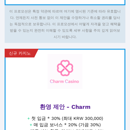
이 프로모션은 특정 약관에 따르며 여기에 명시된 기준에 따라 유효합니
다. 언제든지 사전 통보 없이 이 제안을 수정하거나 취소할 권리를 당사
는 독점적으로 보유합니다. 이 프로모션에서 어떻게 자격을 얻고 혜택을
받을 수 있는지 완전히 이해할 수 있도록 세부 사항을 주의 깊게 읽어보
시기 바랍니다.
신규 카지노
환영 제안 - Charm
+
첫 입금 * 30% (최대 KRW 300,000)
+
매 입금 보너스 * 20% (가끔 30%)