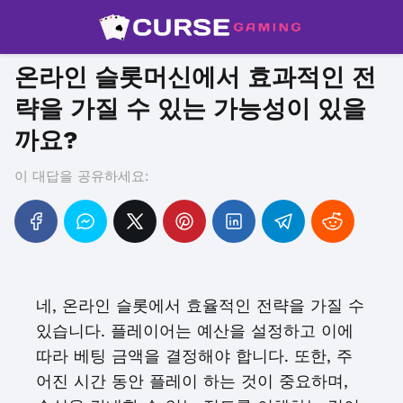
온라인 슬롯머신에서 효과적인 전
략을 가질 수 있는 가능성이 있을
까요?
이 대답을 공유하세요:
네, 온라인 슬롯에서 효율적인 전략을 가질 수
있습니다. 플레이어는 예산을 설정하고 이에
따라 베팅 금액을 결정해야 합니다. 또한, 주
어진 시간 동안 플레이 하는 것이 중요하며,