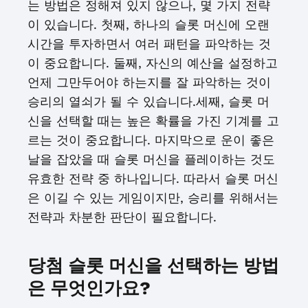
는 방법은 정해져 있지 않으나, 몇 가지 전략
이 있습니다. 첫째, 하나의 슬롯 머신에 오랜
시간을 투자하면서 여러 패턴을 파악하는 것
이 중요합니다. 둘째, 자신의 예산을 설정하고
언제 그만두어야 하는지를 잘 파악하는 것이
승리의 열쇠가 될 수 있습니다.세째, 슬롯 머
신을 선택할 때는 높은 확률을 가진 기계를 고
르는 것이 중요합니다. 마지막으로 운이 좋은
날을 잡았을 때 슬롯 머신을 플레이하는 것도
유효한 전략 중 하나입니다. 따라서 슬롯 머신
은 이길 수 있는 게임이지만, 승리를 위해서는
전략과 차분한 판단이 필요합니다.
당첨 슬롯 머신을 선택하는 방법
은 무엇인가요?