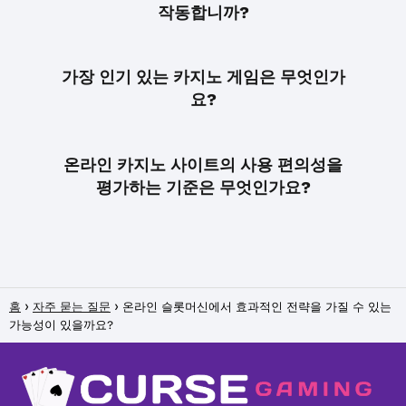
작동합니까?
가장 인기 있는 카지노 게임은 무엇인가
요?
온라인 카지노 사이트의 사용 편의성을
평가하는 기준은 무엇인가요?
홈
자주 묻는 질문
온라인 슬롯머신에서 효과적인 전략을 가질 수 있는
가능성이 있을까요?