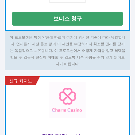
보너스 청구
이 프로모션은 특정 약관에 따르며 여기에 명시된 기준에 따라 유효합니
다. 언제든지 사전 통보 없이 이 제안을 수정하거나 취소할 권리를 당사
는 독점적으로 보유합니다. 이 프로모션에서 어떻게 자격을 얻고 혜택을
받을 수 있는지 완전히 이해할 수 있도록 세부 사항을 주의 깊게 읽어보
시기 바랍니다.
신규 카지노