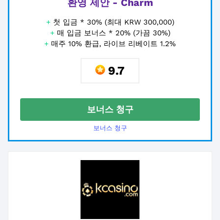
환영 제안 - Charm
+
첫 입금 * 30% (최대 KRW 300,000)
+
매 입금 보너스 * 20% (가끔 30%)
+
매주 10% 환급, 라이브 리베이트 1.2%
9.7
보너스 청구
보너스 청구