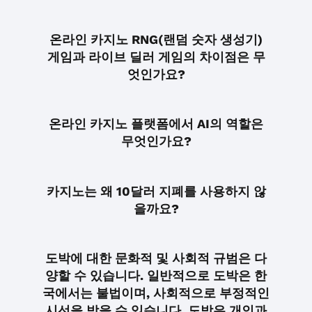
온라인 카지노 RNG(랜덤 숫자 생성기)
게임과 라이브 딜러 게임의 차이점은 무
엇인가요?
온라인 카지노 플랫폼에서 AI의 역할은
무엇인가요?
카지노는 왜 10달러 지폐를 사용하지 않
을까요?
도박에 대한 문화적 및 사회적 규범은 다
양할 수 있습니다. 일반적으로 도박은 한
국에서는 불법이며, 사회적으로 부정적인
시선을 받을 수 있습니다. 도박은 개인과