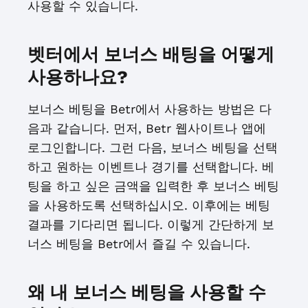
사용할 수 있습니다.
벳터에서 보너스 배팅을 어떻게
사용하나요?
보너스 베팅을 Betr에서 사용하는 방법은 다
음과 같습니다. 먼저, Betr 웹사이트나 앱에
로그인합니다. 그런 다음, 보너스 베팅을 선택
하고 원하는 이벤트나 경기를 선택합니다. 베
팅을 하고 싶은 금액을 입력한 후 보너스 베팅
을 사용하도록 선택하십시오. 이후에는 베팅
결과를 기다리면 됩니다. 이렇게 간단하게 보
너스 베팅을 Betr에서 즐길 수 있습니다.
왜 내 보너스 베팅을 사용할 수