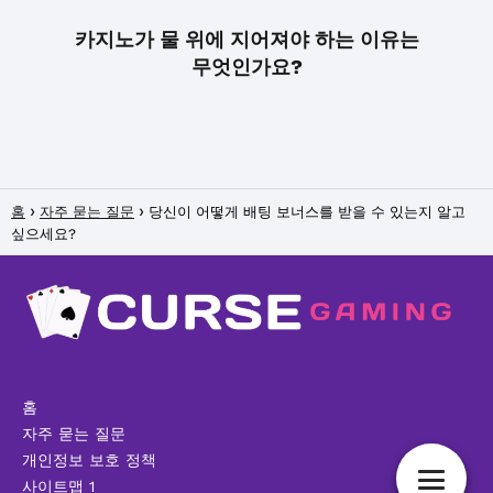
카지노가 물 위에 지어져야 하는 이유는
무엇인가요?
홈
자주 묻는 질문
당신이 어떻게 배팅 보너스를 받을 수 있는지 알고
싶으세요?
홈
자주 묻는 질문
개인정보 보호 정책
사이트맵 1