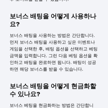
보너스 배팅을 어떻게 사용하나
요?
보너스 배팅을 사용하는 방법은 간단합니다.
먼저 보너스 배팅을 사용하고 싶은 이벤트나
게임을 선택한 후, 배팅 옵션을 선택하고 베팅
금액을 입력합니다. 그런 다음 베팅 옵션을 확
인하고 배팅을 완료하면 됩니다. 배팅이 성공
하면 해당 보너스를 받을 수 있습니다.
보너스 배팅을 어떻게 현금화할
수 있나요?
보너스 베팅을 현금화하는 방법은 간단합니