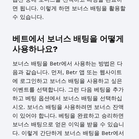
면 됩니다. 이렇게 하면 보너스 배팅을 활용할
수 있습니다.
베트에서 보너스 배팅을 어떻게
사용하나요?
보너스 배팅을 Betr에서 사용하는 방법은 다
음과 같습니다. 먼저, Betr 앱 또는 웹사이트
에 로그인하고 보너스 배팅을 사용하고 싶은
이벤트를 선택합니다. 그런 다음 베팅을 추가
하고 베팅 옵션에서 보너스 배팅을 선택하십
시오. 보너스 배팅을 사용하려면 보너스 잔액
이 있어야 합니다. 베팅을 완료하고 승리하면
보너스 배팅으로 얻은 이익을 받을 수 있습니
다. 이렇게 간단하게 보너스 배팅을 Betr에서