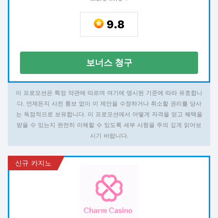
9.8
보너스 청구
이 프로모션은 특정 약관에 따르며 여기에 명시된 기준에 따라 유효합니
다. 언제든지 사전 통보 없이 이 제안을 수정하거나 취소할 권리를 당사
는 독점적으로 보유합니다. 이 프로모션에서 어떻게 자격을 얻고 혜택을
받을 수 있는지 완전히 이해할 수 있도록 세부 사항을 주의 깊게 읽어보
시기 바랍니다.
신규 카지노