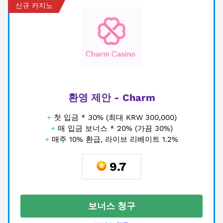
신규 카지노
환영 제안 - Charm
+
첫 입금 * 30% (최대 KRW 300,000)
+
매 입금 보너스 * 20% (가끔 30%)
+
매주 10% 환급, 라이브 리베이트 1.2%
9.7
보너스 청구