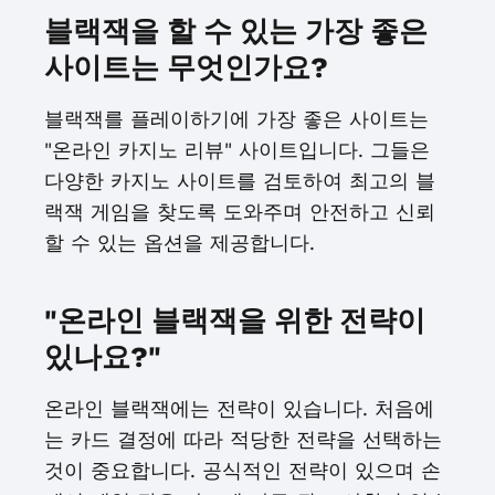
블랙잭을 할 수 있는 가장 좋은
사이트는 무엇인가요?
블랙잭를 플레이하기에 가장 좋은 사이트는
"온라인 카지노 리뷰" 사이트입니다. 그들은
다양한 카지노 사이트를 검토하여 최고의 블
랙잭 게임을 찾도록 도와주며 안전하고 신뢰
할 수 있는 옵션을 제공합니다.
"온라인 블랙잭을 위한 전략이
있나요?"
온라인 블랙잭에는 전략이 있습니다. 처음에
는 카드 결정에 따라 적당한 전략을 선택하는
것이 중요합니다. 공식적인 전략이 있으며 손