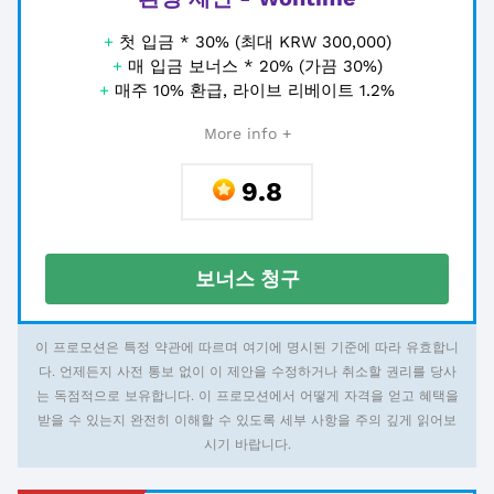
+
첫 입금 * 30% (최대 KRW 300,000)
+
매 입금 보너스 * 20% (가끔 30%)
+
매주 10% 환급, 라이브 리베이트 1.2%
More info +
9.8
보너스 청구
이 프로모션은 특정 약관에 따르며 여기에 명시된 기준에 따라 유효합니
다. 언제든지 사전 통보 없이 이 제안을 수정하거나 취소할 권리를 당사
는 독점적으로 보유합니다. 이 프로모션에서 어떻게 자격을 얻고 혜택을
받을 수 있는지 완전히 이해할 수 있도록 세부 사항을 주의 깊게 읽어보
시기 바랍니다.