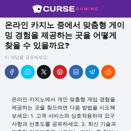
온라인 카지노 중에서 맞춤형 게이
밍 경험을 제공하는 곳을 어떻게
찾을 수 있을까요?
이 대답을 공유하세요:
온라인 카지노에서 개인 맞춤형 게임 경험을
제공하는 곳을 찾으려면 다음 방법을 시도해
보세요: 1. 고객 서비스와 상호작용하여 요구
사항과 선호도를 공유하세요. 2. 최신 기술과