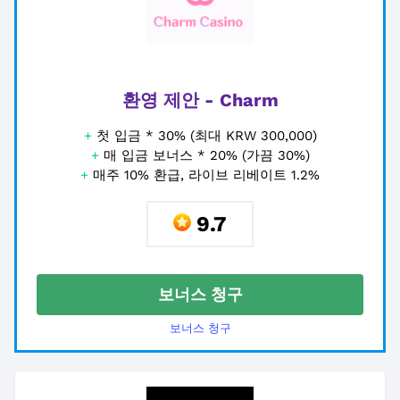
환영 제안 - Charm
+
첫 입금 * 30% (최대 KRW 300,000)
+
매 입금 보너스 * 20% (가끔 30%)
+
매주 10% 환급, 라이브 리베이트 1.2%
9.7
보너스 청구
보너스 청구