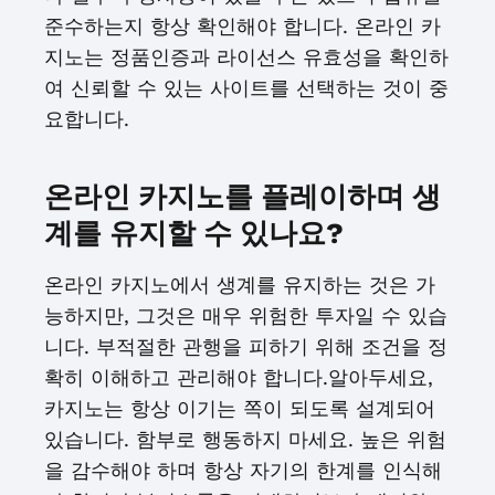
준수하는지 항상 확인해야 합니다. 온라인 카
지노는 정품인증과 라이선스 유효성을 확인하
여 신뢰할 수 있는 사이트를 선택하는 것이 중
요합니다.
온라인 카지노를 플레이하며 생
계를 유지할 수 있나요?
온라인 카지노에서 생계를 유지하는 것은 가
능하지만, 그것은 매우 위험한 투자일 수 있습
니다. 부적절한 관행을 피하기 위해 조건을 정
확히 이해하고 관리해야 합니다.알아두세요,
카지노는 항상 이기는 쪽이 되도록 설계되어
있습니다. 함부로 행동하지 마세요. 높은 위험
을 감수해야 하며 항상 자기의 한계를 인식해