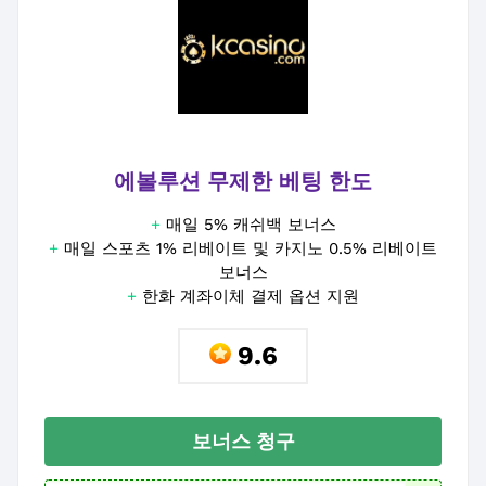
에볼루션 무제한 베팅 한도
+
매일 5% 캐쉬백 보너스
+
매일 스포츠 1% 리베이트 및 카지노 0.5% 리베이트
보너스
+
한화 계좌이체 결제 옵션 지원
9.6
보너스 청구