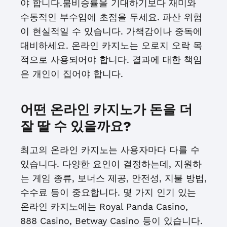
야 합니다.붐비승률을 기대하기보다 재미와
수동적인 부수입에 초점을 두세요. 파산 위험
이 현실적일 수 있습니다. 가책감이나 중독에
대비하세요. 온라인 카지노는 오로지 오락 목
적으로 사용되어야 합니다. 결과에 대한 책임
은 개인이 집어야 합니다.
어떤 온라인 카지노가 돈을 더
잘 딸 수 있을까요?
최고의 온라인 카지노는 사용자마다 다를 수
있습니다. 다양한 요인이 결정하는데, 지원하
는 게임 종류, 보너스 제공, 안전성, 지불 방법,
수수료 등이 중요합니다. 몇 가지 인기 있는
온라인 카지노에는 Royal Panda Casino,
888 Casino, Betway Casino 등이 있습니다.