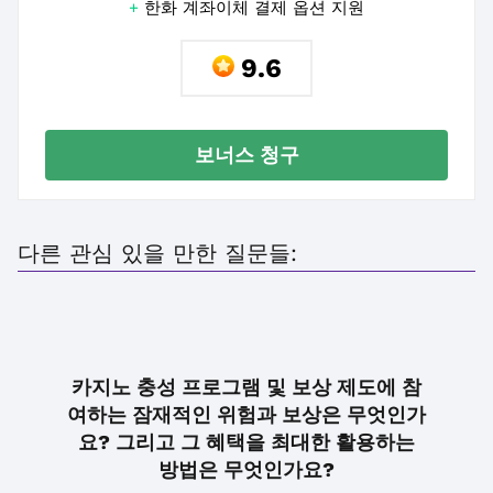
+
한화 계좌이체 결제 옵션 지원
9.6
보너스 청구
다른 관심 있을 만한 질문들:
카지노 충성 프로그램 및 보상 제도에 참
여하는 잠재적인 위험과 보상은 무엇인가
요? 그리고 그 혜택을 최대한 활용하는
방법은 무엇인가요?