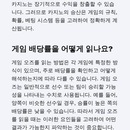
카지노는 장기적으로 수익을 창출할 수 있습
니다. 그러므로 카지노의 승산은 게임의 규칙,
확률, 베팅 시스템 등을 고려하여 정확하게 계
산됩니다.
게임 배당률을 어떻게 읽나요?
게임 오즈를 읽는 방법은 각 게임에 특정한 방
식이 있으며, 주로 배당률을 확인하고 어떻게
해석하는지에 따라 다를 수 있습니다. 게임 오
즈는 일반적으로 선수 또는 팀이 승리할 가능
성을 나타내는 수치로 사용됩니다. 예를 들어,
양쪽이 비슷한 선수일 경우, 승률이 높은 쪽의
배당률은 낮을 수 있습니다. 따라서 게임 오즈
를 읽을 때는 이러한 요인들을 고려하여 어떤
결과가 가능한지 파악하는 것이 중요합니다.