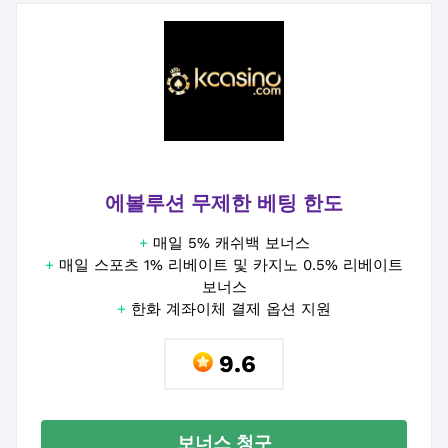
에볼루션 무제한 베팅 한도
+
매일 5% 캐쉬백 보너스
+
매일 스포츠 1% 리베이트 및 카지노 0.5% 리베이트
보너스
+
한화 계좌이체 결제 옵션 지원
9.6
보너스 청구