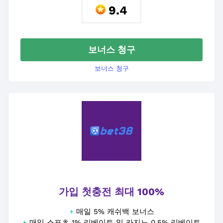
9.4
보너스 청구
보너스 청구
가입 첫충전 최대 100%
+
매일 5% 캐쉬백 보너스
+
매일 스포츠 1% 리베이트 및 카지노 0.5% 리베이트