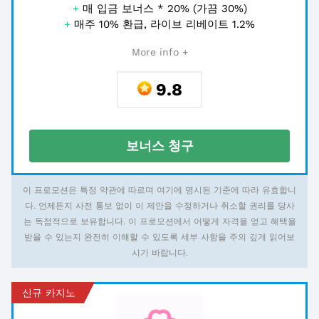
+
매 입금 보너스 * 20% (가끔 30%)
+
매주 10% 환급, 라이브 리베이트 1.2%
More info +
9.8
보너스 청구
이 프로모션은 특정 약관에 따르며 여기에 명시된 기준에 따라 유효합니
다. 언제든지 사전 통보 없이 이 제안을 수정하거나 취소할 권리를 당사
는 독점적으로 보유합니다. 이 프로모션에서 어떻게 자격을 얻고 혜택을
받을 수 있는지 완전히 이해할 수 있도록 세부 사항을 주의 깊게 읽어보
시기 바랍니다.
신규 카지노