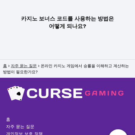
카지노 보너스 코드를 사용하는 방법은
어떻게 되나요?
홈
자주 묻는 질문
온라인 카지노 게임에서 승률을 이해하고 계산하는
방법이 필요한가요?
홈
자주 묻는 질문
개인정보 보호 정책