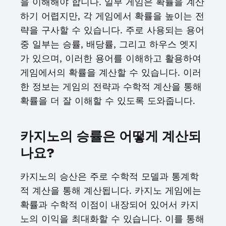
을 이해해야 합니다. 일부 게임은 확률을 계산
하기 어렵지만, 각 게임에서 확률을 높이는 전
략을 구사할 수 있습니다. 주로 사용되는 용어
중 일부는 승률, 배당률, 그리고 하우스 엣지
가 있으며, 이러한 용어를 이해하고 활용하여
게임에서의 확률을 계산할 수 있습니다. 이러
한 정보는 게임의 전략과 수학적 계산을 통해
확률을 더 잘 이해할 수 있도록 도와줍니다.
카지노의 승률은 어떻게 계산되
나요?
카지노의 승산은 주로 수학적 모델과 통계학
적 계산을 통해 계산됩니다. 카지노 게임에는
확률과 수학적 이점이 내장되어 있어서 카지
노의 이익을 최대화할 수 있습니다. 이를 통해