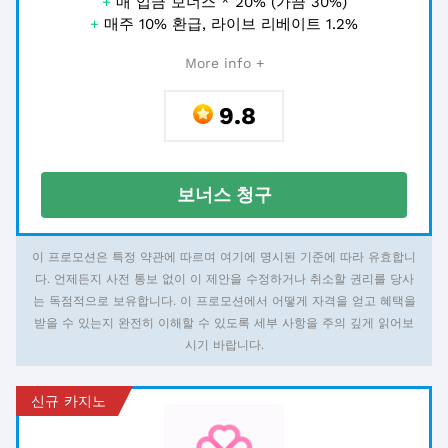
+
매 입금 보너스 * 20% (가끔 30%)
+
매주 10% 환급, 라이브 리베이트 1.2%
More info +
9.8
보너스 청구
이 프로모션은 특정 약관에 따르며 여기에 명시된 기준에 따라 유효합니
다. 언제든지 사전 통보 없이 이 제안을 수정하거나 취소할 권리를 당사
는 독점적으로 보유합니다. 이 프로모션에서 어떻게 자격을 얻고 혜택을
받을 수 있는지 완전히 이해할 수 있도록 세부 사항을 주의 깊게 읽어보
시기 바랍니다.
신규 카지노