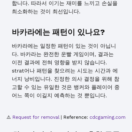
합니다. 따라서 이기는 재미를 느끼고 손실을
최소화하는 것이 최선입니다.
바카라에는 패턴이 있나요?
바카라에는 일정한 패턴이 있는 것이 아닙니
다. 바카라는 완전한 운빨 게임이며, 결과는
이전 결과에 전혀 영향을 받지 않습니다.
strat어나 패턴을 찾으려는 시도는 시간과 에
너지 낭비입니다. 진정한 의사 결정을 위해 참
고할 수 있는 유일한 것은 뱅커와 플레이어 중
어느 쪽이 이길지 예측하는 것 뿐입니다.
⚠️
Request for removal
| Reference:
cdcgaming.com