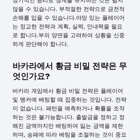
장기적인 승리로 생계를 유지하는 것은 쉽지
않을 수 있습니다. 부적절한 전략으로 금전적
손해를 입을 수 있습니다.야망 있는 플레이어
는 정교한 전략과 계획, 실력, 인내력을 필요
로 합니다.부의 양면을 고려하여 상황을 신중
하게 판단해야 합니다.
바카라에서 황금 비밀 전략은 무
엇인가요?
바카라 게임에서 황금 비밀 전략은 플레이어
및 뱅커에 베팅할 때 집중하는 것입니다. 전략
이 없습니다. 패턴을 예측하거나 확률을 조작
하는 것은 불가능합니다. 출발금을 정하고 정
해진 금액까지만 베팅하여 잃는 금액을 제한
하며, 승패에 따라 베팅을 조절하는 것이 중요