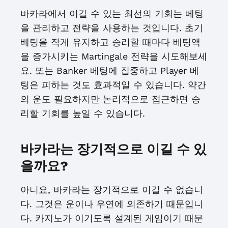
바카라에서 이길 수 있는 최선의 기회는 베팅
을 관리하고 전략을 사용하는 것입니다. 초기
베팅을 작게 유지하고 승리할 때마다 베팅액
을 증가시키는 Martingale 전략을 시도해보세
요. 또는 Banker 베팅에 집중하고 Player 베
팅은 피하는 것도 효과적일 수 있습니다. 약간
의 운도 필요하지만 논리적으로 접근하면 승
리할 기회를 높일 수 있습니다.
바카라는 장기적으로 이길 수 있
을까요?
아니요, 바카라는 장기적으로 이길 수 없습니
다. 그것은 운이나 우연에 의존하기 때문입니
다. 카지노가 이기도록 설계된 게임이기 때문