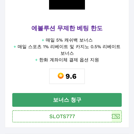
에볼루션 무제한 베팅 한도
+
매일 5% 캐쉬백 보너스
+
매일 스포츠 1% 리베이트 및 카지노 0.5% 리베이트
보너스
+
한화 계좌이체 결제 옵션 지원
9.6
보너스 청구