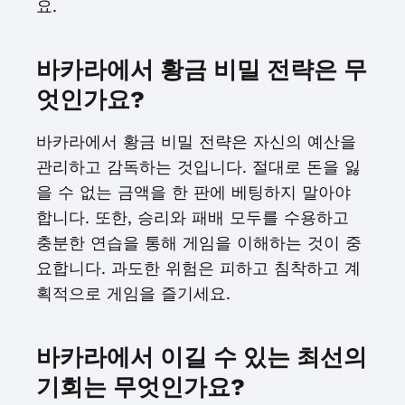
요.
바카라에서 황금 비밀 전략은 무
엇인가요?
바카라에서 황금 비밀 전략은 자신의 예산을
관리하고 감독하는 것입니다. 절대로 돈을 잃
을 수 없는 금액을 한 판에 베팅하지 말아야
합니다. 또한, 승리와 패배 모두를 수용하고
충분한 연습을 통해 게임을 이해하는 것이 중
요합니다. 과도한 위험은 피하고 침착하고 계
획적으로 게임을 즐기세요.
바카라에서 이길 수 있는 최선의
기회는 무엇인가요?