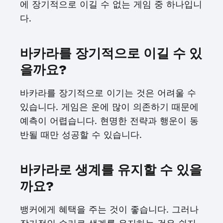
에 장기적으로 이길 수 없는 게임 중 하나입니
다.
바카라를 장기적으로 이길 수 있
을까요?
바카라를 장기적으로 이기는 것은 어려울 수
있습니다. 게임은 운에 많이 의존하기 때문에
예측이 어렵습니다. 현명한 전략과 행운이 동
반될 때만 성공할 수 있습니다.
바카라로 생계를 유지할 수 있을
까요?
뱅커에게 혜택을 주는 것이 좋습니다. 그러나