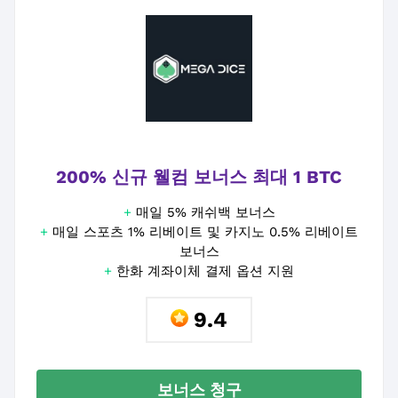
200% 신규 웰컴 보너스 최대 1 BTC
+
매일 5% 캐쉬백 보너스
+
매일 스포츠 1% 리베이트 및 카지노 0.5% 리베이트
보너스
+
한화 계좌이체 결제 옵션 지원
9.4
보너스 청구