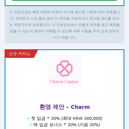
이 프로모션은 특정 약관에 따르며 여기에 명시된 기준에 따라 유효합니
다. 언제든지 사전 통보 없이 이 제안을 수정하거나 취소할 권리를 당사
는 독점적으로 보유합니다. 이 프로모션에서 어떻게 자격을 얻고 혜택을
받을 수 있는지 완전히 이해할 수 있도록 세부 사항을 주의 깊게 읽어보
시기 바랍니다.
신규 카지노
환영 제안 - Charm
+
첫 입금 * 30% (최대 KRW 300,000)
+
매 입금 보너스 * 20% (가끔 30%)