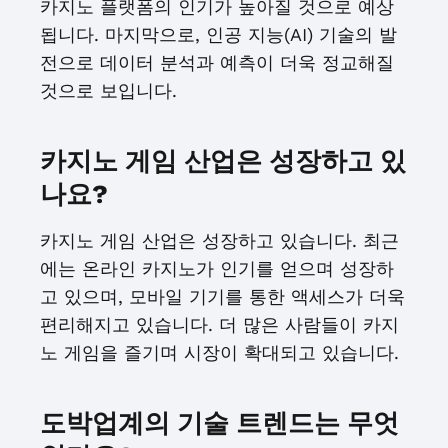
카지노 플랫폼의 인기가 높아질 것으로 예상
됩니다. 마지막으로, 인공 지능(AI) 기술의 발
전으로 데이터 분석과 예측이 더욱 정교해질
것으로 보입니다.
카지노 게임 산업은 성장하고 있
나요?
카지노 게임 산업은 성장하고 있습니다. 최근
에는 온라인 카지노가 인기를 얻으며 성장하
고 있으며, 모바일 기기를 통한 액세스가 더욱
편리해지고 있습니다. 더 많은 사람들이 카지
노 게임을 즐기며 시장이 확대되고 있습니다.
도박업계의 기술 트렌드는 무엇