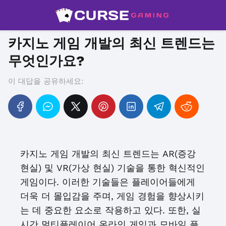
카지노 게임 개발의 최신 트렌드는
무엇인가요?
이 대답을 공유하세요:
카지노 게임 개발의 최신 트렌드는 AR(증강
현실) 및 VR(가상 현실) 기술을 통한 혁신적인
게임이다. 이러한 기술들은 플레이어들에게
더욱 더 몰입감을 주며, 게임 경험을 향상시키
는 데 중요한 요소로 작용하고 있다. 또한, 실
시간 멀티플레이어 온라인 게임과 모바일 플