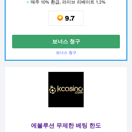
+
매주 10% 환급, 라이브 리베이트 1.2%
9.7
보너스 청구
보너스 청구
에볼루션 무제한 베팅 한도