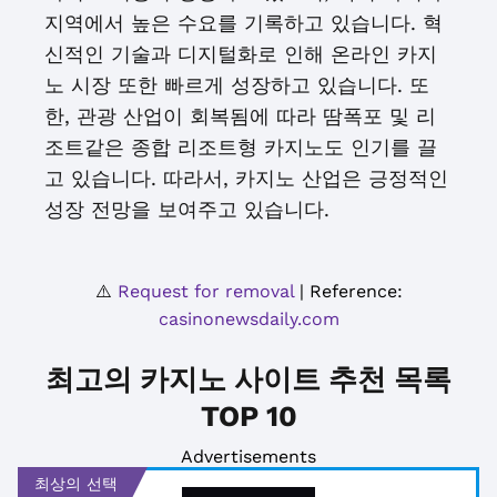
지역에서 높은 수요를 기록하고 있습니다. 혁
신적인 기술과 디지털화로 인해 온라인 카지
노 시장 또한 빠르게 성장하고 있습니다. 또
한, 관광 산업이 회복됨에 따라 땀폭포 및 리
조트같은 종합 리조트형 카지노도 인기를 끌
고 있습니다. 따라서, 카지노 산업은 긍정적인
성장 전망을 보여주고 있습니다.
⚠️
Request for removal
| Reference:
casinonewsdaily.com
최고의 카지노 사이트 추천 목록
TOP 10
Advertisements
최상의 선택