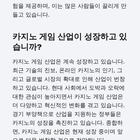
험을 제공하며, 이는 많은 사람들이 끌리게 만
들고 있습니다.
카지노 게임 산업이 성장하고 있
습니까?
카지노 게임 산업은 계속 성장하고 있습니다.
최근 기술의 진보, 온라인 카지노의 인기, 그
리고 글로벌 시장의 확대로 인해 산업이 번창
하고 있습니다. 현대 사회에서 도박과 오락에
대한 관심이 높아지면서 카지노 게임 산업은
더 다양하고 혁신적인 변화를 겪고 있습니다.
경기 부양책으로 산업을 지원하는 정부들은
카지노의 성장을 촉진하고 있습니다. 종합하
면, 카지노 게임 산업은 현재 성장 중이며 앞