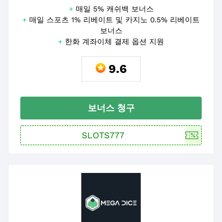
+
매일 5% 캐쉬백 보너스
+
매일 스포츠 1% 리베이트 및 카지노 0.5% 리베이트
보너스
+
한화 계좌이체 결제 옵션 지원
9.6
보너스 청구