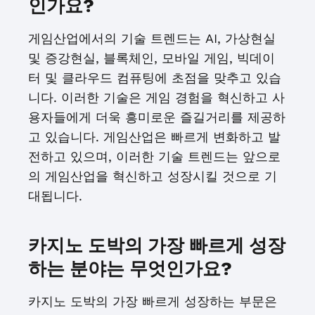
인가요?
게임산업에서의 기술 트렌드는 AI, 가상현실
및 증강현실, 블록체인, 모바일 게임, 빅데이
터 및 클라우드 컴퓨팅에 초점을 맞추고 있습
니다. 이러한 기술은 게임 경험을 혁신하고 사
용자들에게 더욱 흥미로운 즐길거리를 제공하
고 있습니다. 게임산업은 빠르게 변화하고 발
전하고 있으며, 이러한 기술 트렌드는 앞으로
의 게임산업을 혁신하고 성장시킬 것으로 기
대됩니다.
카지노 도박의 가장 빠르게 성장
하는 분야는 무엇인가요?
카지노 도박의 가장 빠르게 성장하는 부문은