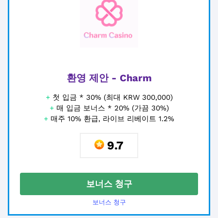
환영 제안 - Charm
+
첫 입금 * 30% (최대 KRW 300,000)
+
매 입금 보너스 * 20% (가끔 30%)
+
매주 10% 환급, 라이브 리베이트 1.2%
9.7
보너스 청구
보너스 청구