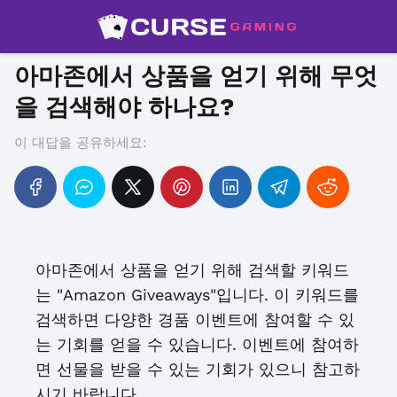
아마존에서 상품을 얻기 위해 무엇
을 검색해야 하나요?
이 대답을 공유하세요:
아마존에서 상품을 얻기 위해 검색할 키워드
는 "Amazon Giveaways"입니다. 이 키워드를
검색하면 다양한 경품 이벤트에 참여할 수 있
는 기회를 얻을 수 있습니다. 이벤트에 참여하
면 선물을 받을 수 있는 기회가 있으니 참고하
시기 바랍니다.