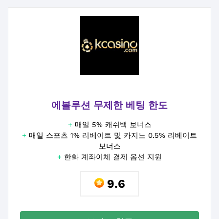
에볼루션 무제한 베팅 한도
+
매일 5% 캐쉬백 보너스
+
매일 스포츠 1% 리베이트 및 카지노 0.5% 리베이트
보너스
+
한화 계좌이체 결제 옵션 지원
9.6