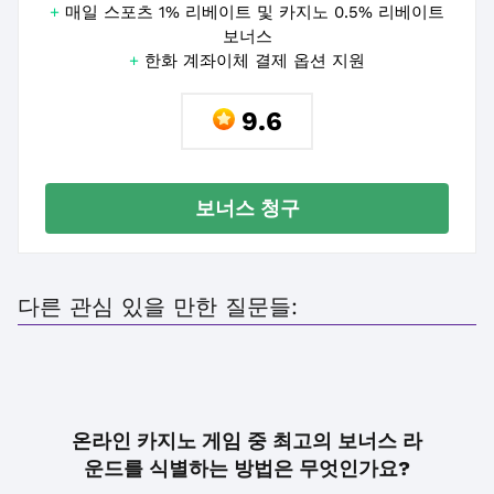
+
매일 스포츠 1% 리베이트 및 카지노 0.5% 리베이트
보너스
+
한화 계좌이체 결제 옵션 지원
9.6
보너스 청구
다른 관심 있을 만한 질문들:
온라인 카지노 게임 중 최고의 보너스 라
운드를 식별하는 방법은 무엇인가요?