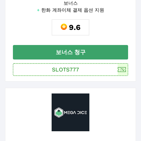
보너스
+
한화 계좌이체 결제 옵션 지원
9.6
보너스 청구