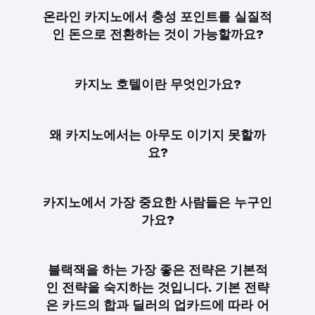
온라인 카지노에서 충성 포인트를 실질적
인 돈으로 전환하는 것이 가능할까요?
카지노 호텔이란 무엇인가요?
왜 카지노에서는 아무도 이기지 못할까
요?
카지노에서 가장 중요한 사람들은 누구인
가요?
블랙잭을 하는 가장 좋은 전략은 기본적
인 전략을 숙지하는 것입니다. 기본 전략
은 카드의 합과 딜러의 업카드에 따라 어