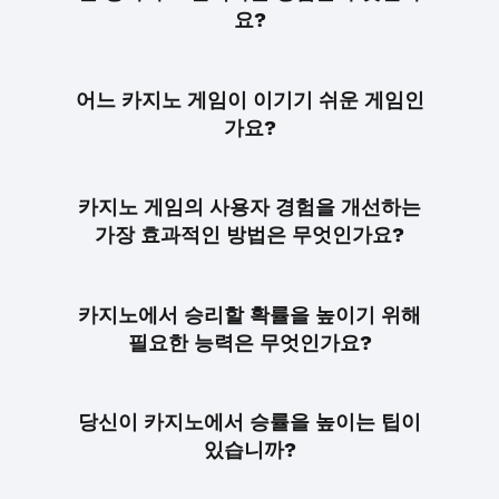
요?
어느 카지노 게임이 이기기 쉬운 게임인
가요?
카지노 게임의 사용자 경험을 개선하는
가장 효과적인 방법은 무엇인가요?
카지노에서 승리할 확률을 높이기 위해
필요한 능력은 무엇인가요?
당신이 카지노에서 승률을 높이는 팁이
있습니까?