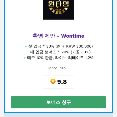
환영 제안 - Wontime
+
첫 입금 * 30% (최대 KRW 300,000)
+
매 입금 보너스 * 20% (가끔 30%)
+
매주 10% 환급, 라이브 리베이트 1.2%
More info +
9.8
보너스 청구