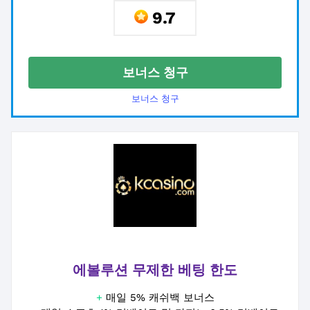
9.7
보너스 청구
보너스 청구
에볼루션 무제한 베팅 한도
+
매일 5% 캐쉬백 보너스