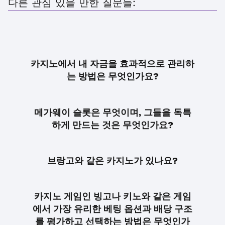
다른 관심 있을 만한 질문들:
카지노에서 내 자금을 효과적으로 관리하
는 방법은 무엇인가요?
메가웨이 슬롯은 무엇이며, 그들을 독특
하게 만드는 것은 무엇인가요?
브랑고와 같은 카지노가 있나요?
카지노 게임인 빙고나 키노와 같은 게임
에서 가장 유리한 베팅 옵션과 배당 구조
를 평가하고 선택하는 방법은 무엇인가