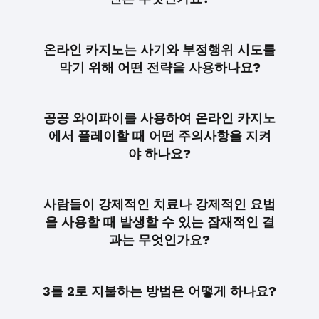
온라인 카지노는 사기와 부정행위 시도를
막기 위해 어떤 전략을 사용하나요?
공공 와이파이를 사용하여 온라인 카지노
에서 플레이할 때 어떤 주의사항을 지켜
야 하나요?
사람들이 강제적인 치료나 강제적인 요법
을 사용할 때 발생할 수 있는 잠재적인 결
과는 무엇인가요?
3를 2로 지불하는 방법은 어떻게 하나요?