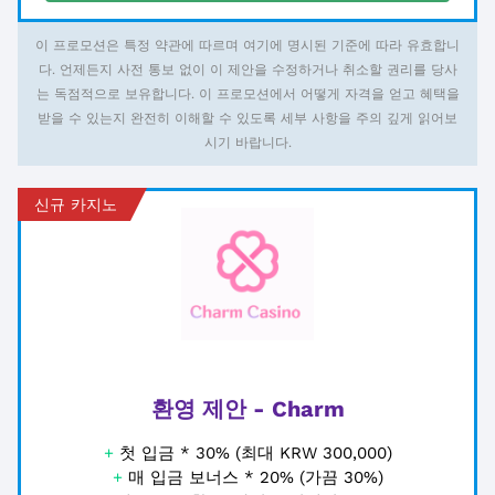
이 프로모션은 특정 약관에 따르며 여기에 명시된 기준에 따라 유효합니
다. 언제든지 사전 통보 없이 이 제안을 수정하거나 취소할 권리를 당사
는 독점적으로 보유합니다. 이 프로모션에서 어떻게 자격을 얻고 혜택을
받을 수 있는지 완전히 이해할 수 있도록 세부 사항을 주의 깊게 읽어보
시기 바랍니다.
신규 카지노
환영 제안 - Charm
+
첫 입금 * 30% (최대 KRW 300,000)
+
매 입금 보너스 * 20% (가끔 30%)