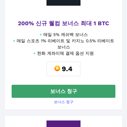
200% 신규 웰컴 보너스 최대 1 BTC
+
매일 5% 캐쉬백 보너스
+
매일 스포츠 1% 리베이트 및 카지노 0.5% 리베이트
보너스
+
한화 계좌이체 결제 옵션 지원
9.4
보너스 청구
보너스 청구