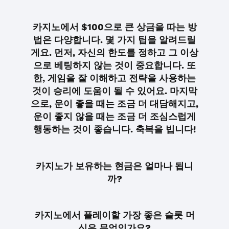
카지노에서 $100으로 큰 상금을 따는 방
법은 다양합니다. 몇 가지 팁을 알려드릴
게요. 먼저, 자신의 한도를 정하고 그 이상
으로 베팅하지 않는 것이 중요합니다. 또
한, 게임을 잘 이해하고 전략을 사용하는
것이 승리에 도움이 될 수 있어요. 마지막
으로, 운이 좋을 때는 조금 더 대담해지고,
운이 좋지 않을 때는 조금 더 조심스럽게
행동하는 것이 좋습니다. 축복을 빕니다!
카지노가 보유하는 현금은 얼마나 됩니
까?
카지노에서 플레이할 가장 좋은 슬롯 머
신은 무엇인가요?