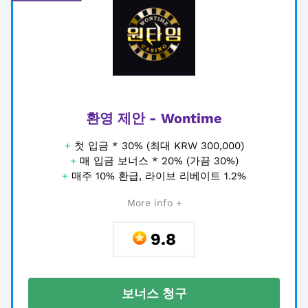
환영 제안 - Wontime
+
첫 입금 * 30% (최대 KRW 300,000)
+
매 입금 보너스 * 20% (가끔 30%)
+
매주 10% 환급, 라이브 리베이트 1.2%
More info +
9.8
보너스 청구