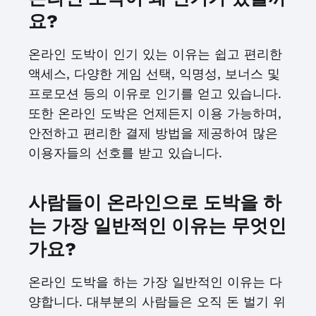
요?
온라인 도박이 인기 있는 이유는 쉽고 편리한
액세스, 다양한 게임 선택, 익명성, 보너스 및
프로모션 등의 이유로 인기를 얻고 있습니다.
또한 온라인 도박은 언제든지 이용 가능하며,
안전하고 편리한 결제 방법을 제공하여 많은
이용자들의 선호를 받고 있습니다.
사람들이 온라인으로 도박을 하
는 가장 일반적인 이유는 무엇인
가요?
온라인 도박을 하는 가장 일반적인 이유는 다
양합니다. 대부분의 사람들은 오직 돈 벌기 위