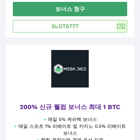
보너스 청구
200% 신규 웰컴 보너스 최대 1 BTC
+
매일 5% 캐쉬백 보너스
+
매일 스포츠 1% 리베이트 및 카지노 0.5% 리베이트
보너스