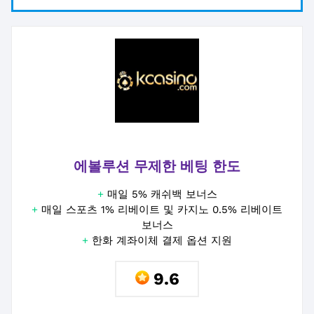
에볼루션 무제한 베팅 한도
+
매일 5% 캐쉬백 보너스
+
매일 스포츠 1% 리베이트 및 카지노 0.5% 리베이트
보너스
+
한화 계좌이체 결제 옵션 지원
9.6