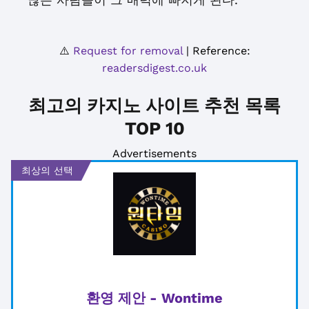
⚠️
Request for removal
| Reference:
readersdigest.co.uk
최고의 카지노 사이트 추천 목록
TOP 10
Advertisements
최상의 선택
환영 제안 - Wontime