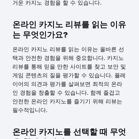
거운 카지노 경험을 할 수 있습니다.
온라인 카지노 리뷰를 읽는 이유
는 무엇인가요?
온라인 카지노 리뷰를 읽는 이유는 올바른 선
택과 안전한 경험을 위해 중요합니다. 카지노
리뷰를 통해 믿을 만한 사이트를 찾고 보안 및
게임 콘텐츠의 질을 평가할 수 있습니다. 플레
이어의 의견과 평가를 살펴보면 최적의 온라
인 경험을 창출할 수 있습니다. 함께 즐겁고
안전한 온라인 카지노를 즐기기 위해 리뷰는
필수적입니다.
온라인 카지노를 선택할 때 무엇