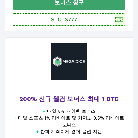
보너스 청구
200% 신규 웰컴 보너스 최대 1 BTC
+
매일 5% 캐쉬백 보너스
+
매일 스포츠 1% 리베이트 및 카지노 0.5% 리베이트
보너스
+
한화 계좌이체 결제 옵션 지원