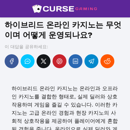
하이브리드 온라인 카지노는 무엇
이며 어떻게 운영되나요?
이 대답을 공유하세요:
하이브리드 온라인 카지노는 온라인과 오프라
인 카지노를 결합한 형태로, 실제 딜러와 상호
작용하며 게임을 즐길 수 있습니다. 이러한 카
지노는 고급 온라인 경험과 현장 카지노의 사
회적 상호작용을 제공하여 플레이어에게 혼합
된 경험을 줍니다. 온라인으로 실제 딜러와 게