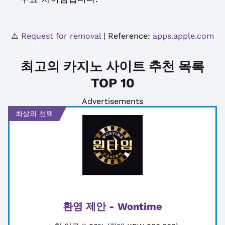
⚠️
Request for removal
| Reference:
apps.apple.com
최고의 카지노 사이트 추천 목록
TOP 10
Advertisements
최상의 선택
환영 제안 - Wontime