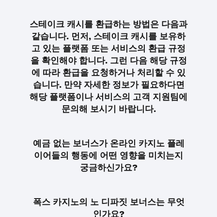
스테이크 캐시를 환급하는 방법은 다음과
같습니다. 먼저, 스테이크 캐시를 보유하
고 있는 플랫폼 또는 서비스의 환급 규정
을 확인해야 합니다. 그런 다음 해당 규정
에 따라 환급을 요청하거나 처리할 수 있
습니다. 만약 자세한 정보가 필요하다면
해당 플랫폼이나 서비스의 고객 지원팀에
문의해 보시기 바랍니다.
예금 없는 보너스가 온라인 카지노 플레
이어들의 행동에 어떤 영향을 미치는지
궁금하신가요?
폭스 카지노의 노 디파짓 보너스는 무엇
인가요?