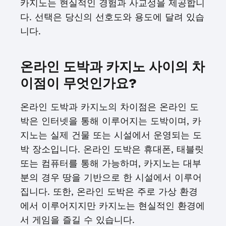
카지노는 현실적인 경험과 사교성을 제공합니
다. 선택은 당신의 선호도와 용도에 달려 있습
니다.
온라인 도박과 카지노 사이의 차
이점이 무엇인가요?
온라인 도박과 카지노의 차이점은 온라인 도
박은 인터넷을 통해 이루어지는 도박이며, 카
지노는 실제 건물 또는 시설에서 운영되는 도
박 장소입니다. 온라인 도박은 휴대폰, 태블릿
또는 컴퓨터를 통해 가능하며, 카지노는 대부
분의 경우 땅을 기반으로 한 시설에서 이루어
집니다. 또한, 온라인 도박은 주로 가상 환경
에서 이루어지지만 카지노는 현실적인 환경에
서 게임을 즐길 수 있습니다.