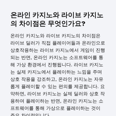
온라인 카지노와 라이브 카지노
의 차이점은 무엇인가요?
온라인 카지노와 라이브 카지노의 차이점은
라이브 딜러가 직접 플레이어들과 온라인으로
상호작용하는 라이브 카지노에서 게임이 진행
되는 반면, 온라인 카지노는 소프트웨어를 통
해 가상 환경에서 진행됩니다. 라이브 카지노
는 실제 카지노에서 플레이하는 느낌을 주며
상호 작용을 강조하고, 온라인 카지노는 자유
롭게 플레이할 수 있는 편의를 제공합니다. 요
약하면, 라이브 카지노는 실제 딜러와 상호 작
용하여 플레이하는 반면, 온라인 카지노는 소
프트웨어를 통해 가상으로 플레이하는 것이
주요 차이점입니다.