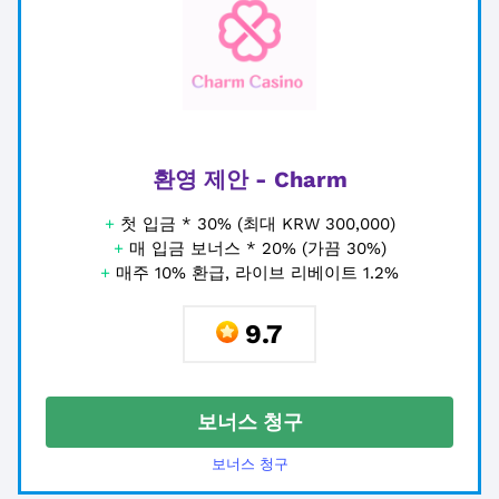
환영 제안 - Charm
+
첫 입금 * 30% (최대 KRW 300,000)
+
매 입금 보너스 * 20% (가끔 30%)
+
매주 10% 환급, 라이브 리베이트 1.2%
9.7
보너스 청구
보너스 청구