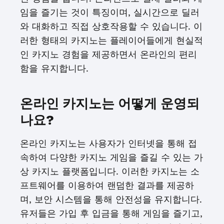
임을 즐기는 것이 특징이며, 실시간으로 딜러
와 대화하고 직접 상호작용할 수 있습니다. 이
러한 형태의 카지노는 플레이어들에게 현실적
인 카지노 경험을 제공하면서 온라인의 편리
함을 유지합니다.
온라인 카지노는 어떻게 운영되
나요?
온라인 카지노는 사용자가 인터넷을 통해 접
속하여 다양한 카지노 게임을 즐길 수 있는 가
상 카지노 플랫폼입니다. 이러한 카지노는 소
프트웨어를 이용하여 랜덤한 결과를 제공하
며, 보안 시스템을 통해 안전성을 유지합니다.
유저들은 가입 후 입금을 통해 게임을 즐기고,