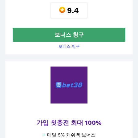
9.4
보너스 청구
보너스 청구
가입 첫충전 최대 100%
+
매일 5% 캐쉬백 보너스