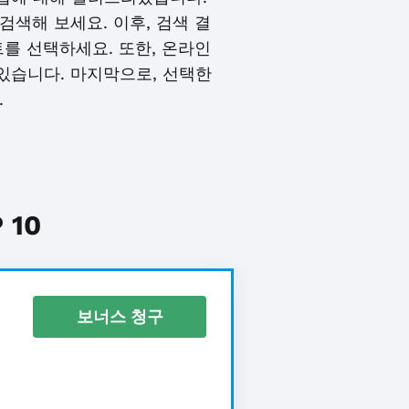
색해 보세요. 이후, 검색 결
를 선택하세요. 또한, 온라인
있습니다. 마지막으로, 선택한
.
10
보너스 청구