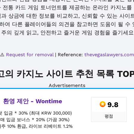
 전통 카드 게임 토너먼트를 제공하는 온라인 카지노를 검
과 상금에 대한 정보를 비교하고, 신뢰할 수 있는 사이트
하여 다른 플레이어들의 의견을 참고하면 도움이 될 수 
주의 깊게 읽고, 안전하고 즐거운 게임 경험을 즐기세요
⚠️
Request for removal
| Reference:
thevegaslawyers.com
고의 카지노 사이트 추천 목록 TOP 
Advertisements
환영 제안 - Wontime
9.8
첫 입금 * 30% (최대 KRW 300,000)
평점
+
매 입금 보너스 * 20% (가끔 30%)
주 10% 환급, 라이브 리베이트 1.2%