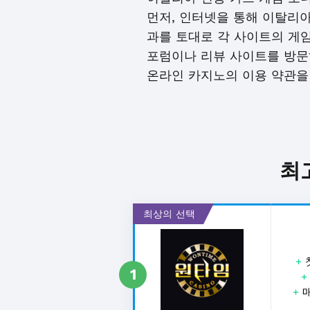
먼저, 인터넷을 통해 이탈리아
과를 토대로 각 사이트의 게임
포럼이나 리뷰 사이트를 방문
온라인 카지노의 이용 약관을 
최
최상의 선택
+
1
+
매