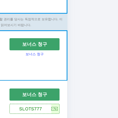
할 권리를 당사는 독점적으로 보유합니다. 이
 읽어보시기 바랍니다.
보너스 청구
보너스 청구
보너스 청구