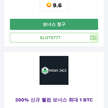
9.6
보너스 청구
200% 신규 웰컴 보너스 최대 1 BTC