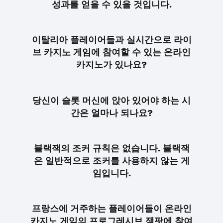
성과를 얻을 수 있을 것입니다.
이탈리아 플레이어들과 실시간으로 라이
브 카지노 게임에 참여할 수 있는 온라인
카지노가 있나요?
당신이 슬롯 머신에 앉아 있어야 하는 시
간은 얼마나 되나요?
블랙잭의 조커 규칙은 없습니다. 블랙잭
은 일반적으로 조커를 사용하지 않는 게
임입니다.
프랑스에 거주하는 플레이어들이 온라인
카지노 게임의 프로그레시브 잭팟에 참여