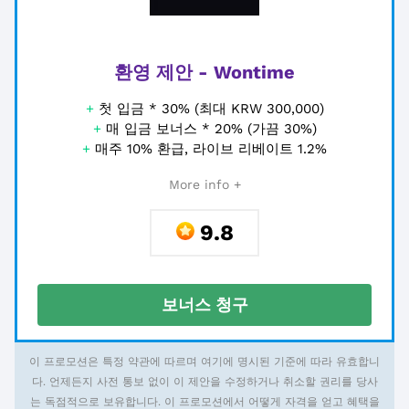
환영 제안 - Wontime
+
첫 입금 * 30% (최대 KRW 300,000)
+
매 입금 보너스 * 20% (가끔 30%)
+
매주 10% 환급, 라이브 리베이트 1.2%
More info +
9.8
보너스 청구
이 프로모션은 특정 약관에 따르며 여기에 명시된 기준에 따라 유효합니
다. 언제든지 사전 통보 없이 이 제안을 수정하거나 취소할 권리를 당사
는 독점적으로 보유합니다. 이 프로모션에서 어떻게 자격을 얻고 혜택을