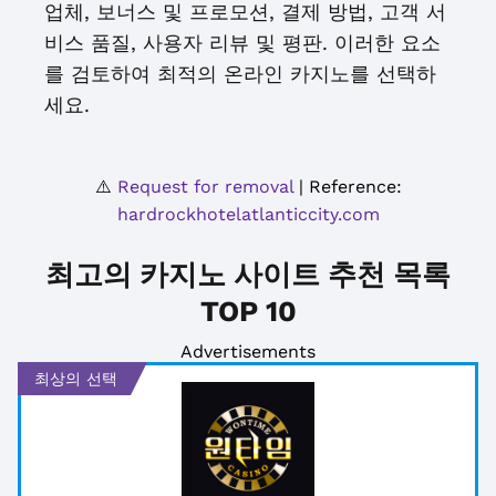
업체, 보너스 및 프로모션, 결제 방법, 고객 서
비스 품질, 사용자 리뷰 및 평판. 이러한 요소
를 검토하여 최적의 온라인 카지노를 선택하
세요.
⚠️
Request for removal
| Reference:
hardrockhotelatlanticcity.com
최고의 카지노 사이트 추천 목록
TOP 10
Advertisements
최상의 선택