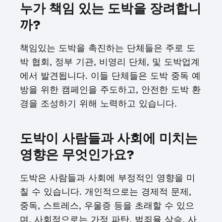
누가 책임 있는 도박을 장려합니
까?
책임있는 도박을 촉진하는 단체들은 주로 도
박 협회, 정부 기관, 비영리 단체, 및 도박업계
에서 발견됩니다. 이들 단체들은 도박 중독 예
방을 위한 캠페인을 주도하고, 안전한 도박 환
경을 조성하기 위해 노력하고 있습니다.
도박이 사람들과 사회에 미치는
영향은 무엇인가요?
도박은 사람들과 사회에 부정적인 영향을 미
칠 수 있습니다. 개인적으로는 경제적 문제,
중독, 스트레스, 우울증 등을 초래할 수 있으
며, 사회적으로는 가정 파탄, 범죄율 상승, 사