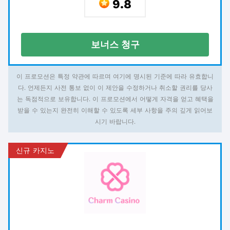
9.8
보너스 청구
이 프로모션은 특정 약관에 따르며 여기에 명시된 기준에 따라 유효합니
다. 언제든지 사전 통보 없이 이 제안을 수정하거나 취소할 권리를 당사
는 독점적으로 보유합니다. 이 프로모션에서 어떻게 자격을 얻고 혜택을
받을 수 있는지 완전히 이해할 수 있도록 세부 사항을 주의 깊게 읽어보
시기 바랍니다.
신규 카지노