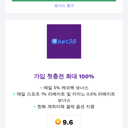
보너스 청구
가입 첫충전 최대 100%
+
매일 5% 캐쉬백 보너스
+
매일 스포츠 1% 리베이트 및 카지노 0.5% 리베이트
보너스
+
한화 계좌이체 결제 옵션 지원
9.6