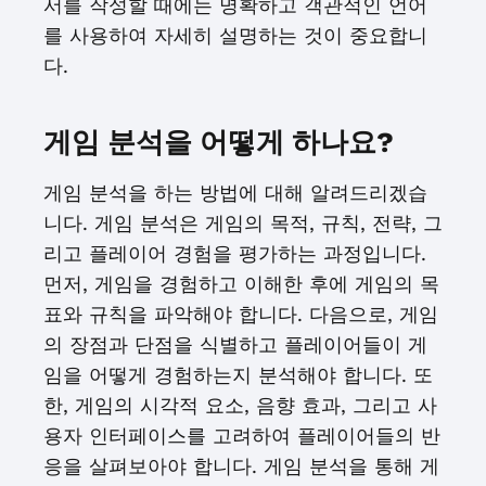
서를 작성할 때에는 명확하고 객관적인 언어
를 사용하여 자세히 설명하는 것이 중요합니
다.
게임 분석을 어떻게 하나요?
게임 분석을 하는 방법에 대해 알려드리겠습
니다. 게임 분석은 게임의 목적, 규칙, 전략, 그
리고 플레이어 경험을 평가하는 과정입니다.
먼저, 게임을 경험하고 이해한 후에 게임의 목
표와 규칙을 파악해야 합니다. 다음으로, 게임
의 장점과 단점을 식별하고 플레이어들이 게
임을 어떻게 경험하는지 분석해야 합니다. 또
한, 게임의 시각적 요소, 음향 효과, 그리고 사
용자 인터페이스를 고려하여 플레이어들의 반
응을 살펴보아야 합니다. 게임 분석을 통해 게