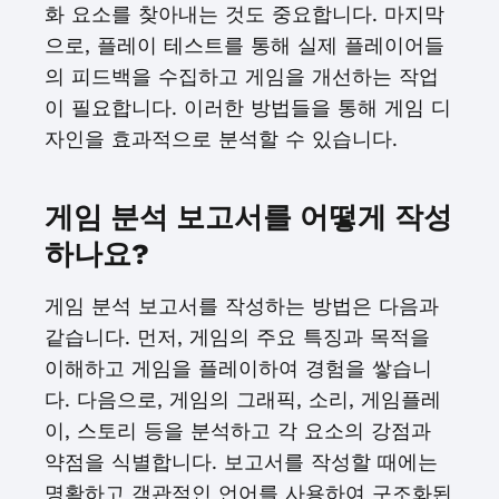
화 요소를 찾아내는 것도 중요합니다. 마지막
으로, 플레이 테스트를 통해 실제 플레이어들
의 피드백을 수집하고 게임을 개선하는 작업
이 필요합니다. 이러한 방법들을 통해 게임 디
자인을 효과적으로 분석할 수 있습니다.
게임 분석 보고서를 어떻게 작성
하나요?
게임 분석 보고서를 작성하는 방법은 다음과
같습니다. 먼저, 게임의 주요 특징과 목적을
이해하고 게임을 플레이하여 경험을 쌓습니
다. 다음으로, 게임의 그래픽, 소리, 게임플레
이, 스토리 등을 분석하고 각 요소의 강점과
약점을 식별합니다. 보고서를 작성할 때에는
명확하고 객관적인 언어를 사용하여 구조화된