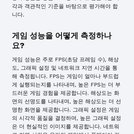
각과 객관적인 기준을 바탕으로 평가해야 합
니다.
게임 성능을 어떻게 측정하나
요?
게임 성능은 주로 FPS(초당 프레임 수), 해상
도, 그래픽 설정 및 네트워크 지연 시간을 통
해 측정됩니다. FPS는 게임이 얼마나 부드럽
게 실행되는지를 나타내며, 높은 FPS는 더 부
드러운 게임 경험을 제공합니다. 해상도는 화
면의 선명도를 나타내며, 높은 해상도는 더 선
명한 화면을 제공합니다. 그래픽 설정은 게임
의 시각적 품질을 결정하며, 높은 그래픽 설정
은 더 현실적인 이미지를 제공합니다. 네트워