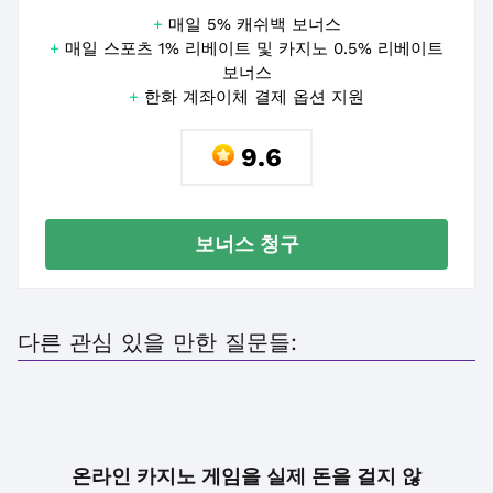
+
매일 5% 캐쉬백 보너스
+
매일 스포츠 1% 리베이트 및 카지노 0.5% 리베이트
보너스
+
한화 계좌이체 결제 옵션 지원
9.6
보너스 청구
다른 관심 있을 만한 질문들:
온라인 카지노 게임을 실제 돈을 걸지 않