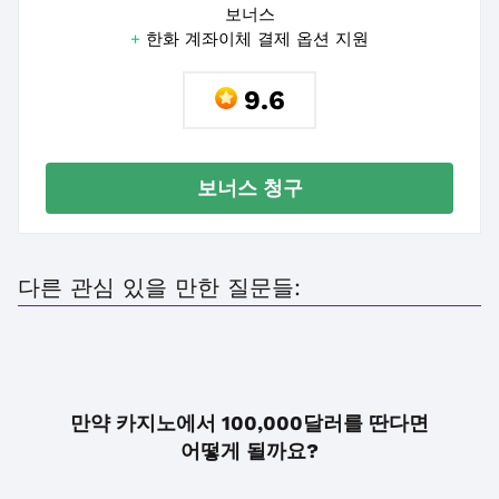
보너스
+
한화 계좌이체 결제 옵션 지원
9.6
보너스 청구
다른 관심 있을 만한 질문들:
만약 카지노에서 100,000달러를 딴다면
어떻게 될까요?