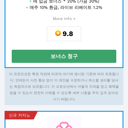
+
매 입금 보너스 * 20% (가끔 30%)
+
매주 10% 환급, 라이브 리베이트 1.2%
More info +
9.8
보너스 청구
이 프로모션은 특정 약관에 따르며 여기에 명시된 기준에 따라 유효합니
다. 언제든지 사전 통보 없이 이 제안을 수정하거나 취소할 권리를 당사
는 독점적으로 보유합니다. 이 프로모션에서 어떻게 자격을 얻고 혜택을
받을 수 있는지 완전히 이해할 수 있도록 세부 사항을 주의 깊게 읽어보
시기 바랍니다.
신규 카지노