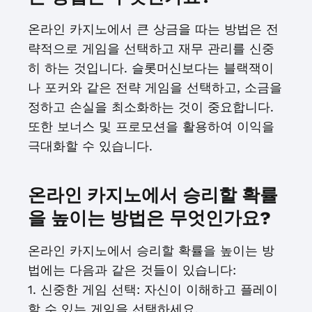
온라인 카지노에서 큰 상금을 따는 방법은 전
략적으로 게임을 선택하고 재무 관리를 신중
히 하는 것입니다. 슬롯머신보다는 블랙잭이
나 포커와 같은 전략 게임을 선택하고, 소금을
정하고 손실을 최소화하는 것이 중요합니다.
또한 보너스 및 프로모션을 활용하여 이익을
극대화할 수 있습니다.
온라인 카지노에서 승리할 확률
을 높이는 방법은 무엇인가요?
온라인 카지노에서 승리할 확률을 높이는 방
법에는 다음과 같은 것들이 있습니다:
1. 신중한 게임 선택: 자신이 이해하고 플레이
할 수 있는 게임을 선택하세요.