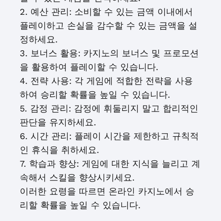
2. 예산 관리: 소비할 수 있는 금액 이내에서
플레이하고 손실을 감수할 수 있는 금액을 설
정하세요.
3. 보너스 활용: 카지노의 보너스 및 프로모션
을 활용하여 플레이할 수 있습니다.
4. 전략 사용: 각 게임에 적합한 전략을 사용
하여 승리할 확률을 높일 수 있습니다.
5. 감정 관리: 감정에 휘둘리지 말고 합리적인
판단을 유지하세요.
6. 시간 관리: 플레이 시간을 제한하고 규칙적
인 휴식을 취하세요.
7. 학습과 향상: 게임에 대한 지식을 늘리고 계
속해서 스킬을 향상시키세요.
이러한 요령을 따르면 온라인 카지노에서 승
리할 확률을 높일 수 있습니다.