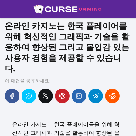
온라인 카지노는 한국 플레이어를
위해 혁신적인 그래픽과 기술을 활
용하여 향상된 그리고 몰입감 있는
사용자 경험을 제공할 수 있습니
다.
이 대답을 공유하세요:
온라인 카지노는 한국 플레이어들을 위해 혁
신적인 그래픽과 기술을 활용하여 향상된 몰