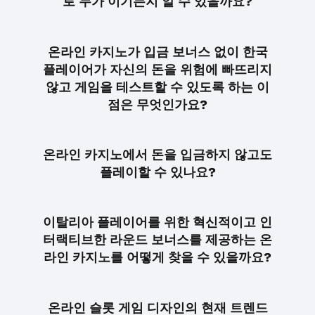
로 누가 이기는지 알 수 있을까요?
온라인 카지노가 입금 보너스 없이 한국
플레이어가 자신의 돈을 위험에 빠뜨리지
않고 게임을 테스트할 수 있도록 하는 이
점은 무엇인가요?
온라인 카지노에서 돈을 입금하지 않고도
플레이할 수 있나요?
이탈리아 플레이어를 위한 혁신적이고 인
터랙티브한 라운드 보너스를 제공하는 온
라인 카지노를 어떻게 찾을 수 있을까요?
온라인 슬롯 게임 디자인의 현재 트렌드