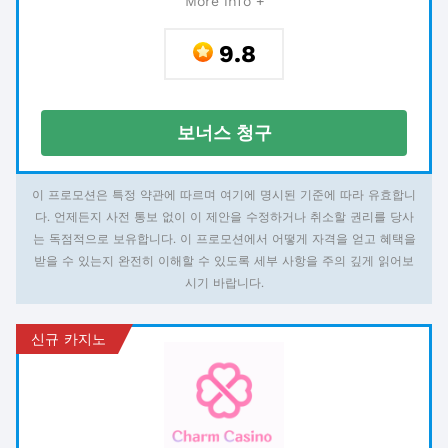
More info +
9.8
보너스 청구
이 프로모션은 특정 약관에 따르며 여기에 명시된 기준에 따라 유효합니
다. 언제든지 사전 통보 없이 이 제안을 수정하거나 취소할 권리를 당사
는 독점적으로 보유합니다. 이 프로모션에서 어떻게 자격을 얻고 혜택을
받을 수 있는지 완전히 이해할 수 있도록 세부 사항을 주의 깊게 읽어보
시기 바랍니다.
신규 카지노