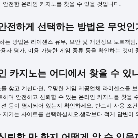
 안전한 온라인 카지노를 찾을 수 있을 것입니다.
안전하게 선택하는 방법은 무엇인
는 방법은 라이센스 유무, 보안 및 개인정보 보호책임, 
 사용자 평가, 이용 가능한 게임 종류 등을 확인하는 것이
인 카지노는 어디에서 찾을 수 있
노를 찾고 계신다면, 유명한 게임 제공업체 라이센스를 
토하며 안전하고 신뢰할 수 있는 온라인 카지노를 찾을 
옵션 등이 명시되어 있는지 확인하세요. 반드시 사용 조건
을 지키는 사이트를 선택하십시오.생각보다 적게 답변이 
신뢰할 만 한지 어떻게 알 수 있을