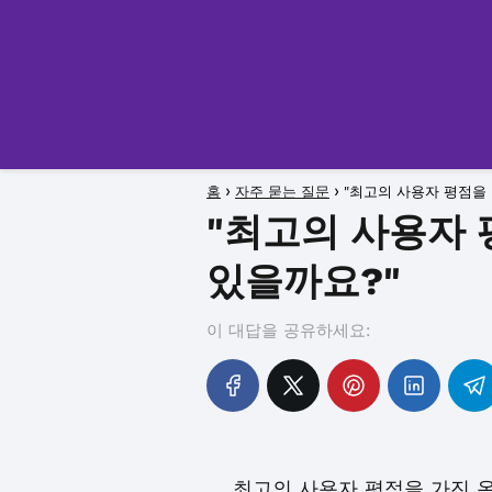
홈
자주 묻는 질문
"최고의 사용자 평점을
"최고의 사용자 
있을까요?"
이 대답을 공유하세요:
최고의 사용자 평점을 가진 온