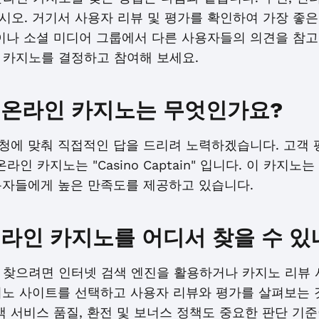
시오. 거기서 사용자 리뷰 및 평가를 확인하여 가장 좋은
럼이나 소셜 미디어 그룹에서 다른 사용자들의 의견을 참고
 카지노를 결정하고 참여해 보세요.
 온라인 카지노는 무엇인가요?
청에 맞춰 직접적인 답을 드리려 노력하겠습니다. 고객 
라인 카지노는 "Casino Captain" 입니다. 이 카지
용자들에게 높은 만족도를 제공하고 있습니다.
온라인 카지노를 어디서 찾을 수 있
 찾으려면 인터넷 검색 엔진을 활용하거나 카지노 리뷰 
지노 사이트를 선택하고 사용자 리뷰와 평가를 살펴보는 
객 서비스 품질, 환전 및 보너스 정책도 중요한 판단 기준