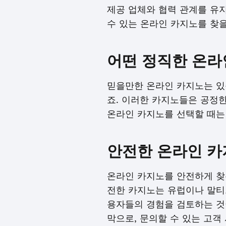
제공 업체와 협력 관계를 유
수 있는 온라인 카지노를 찾을
어떤 정직한 온라
믿을만한 온라인 카지노는 있
죠. 이러한 카지노들은 공정한
온라인 카지노를 선택할 때는
안전한 온라인 카
온라인 카지노를 안전하게 찾는
전한 카지노는 유럽이나 말티
용자들의 경험을 검토하는 것
막으로, 문의할 수 있는 고