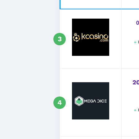
3
+
2
4
+