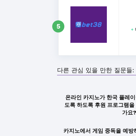
5
+
다른 관심 있을 만한 질문들:
온라인 카지노가 한국 플레
도록 하도록 후원 프로그램을
가요
카지노에서 게임 중독을 예방