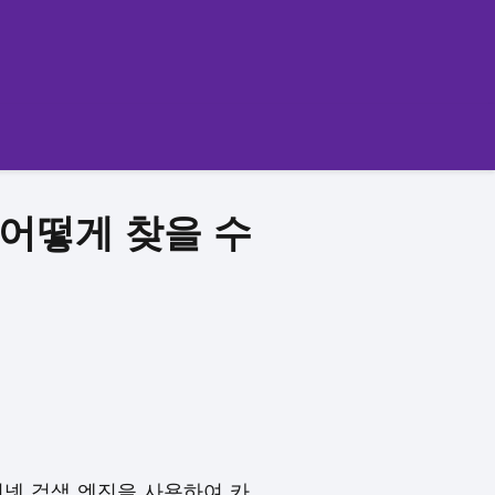
 어떻게 찾을 수
터넷 검색 엔진을 사용하여 카