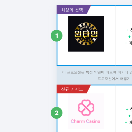
최상의 선택
+
1
+
매
이 프로모션은 특정 약관에 따르며 여기에 
프로모션에서 어떻게 
신규 카지노
+
2
+
매