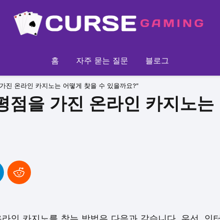
홈
자주 묻는 질문
블로그
 가진 온라인 카지노는 어떻게 찾을 수 있을까요?"
평점을 가진 온라인 카지노는
라인 카지노를 찾는 방법은 다음과 같습니다. 우선, 인