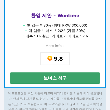
환영 제안 - Wontime
+
첫 입금 * 30% (최대 KRW 300,000)
+
매 입금 보너스 * 20% (가끔 30%)
+
매주 10% 환급, 라이브 리베이트 1.2%
More info +
9.8
보너스 청구
이 프로모션은 특정 약관에 따르며 여기에 명시된 기준에 따라 유효합니
다. 언제든지 사전 통보 없이 이 제안을 수정하거나 취소할 권리를 당사
는 독점적으로 보유합니다. 이 프로모션에서 어떻게 자격을 얻고 혜택을
받을 수 있는지 완전히 이해할 수 있도록 세부 사항을 주의 깊게 읽어보