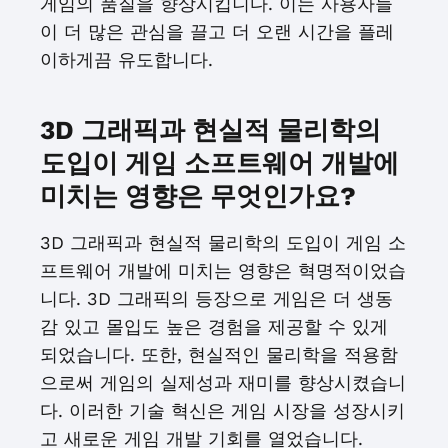
게임의 품질을 향상시킵니다. 이는 사용자들
이 더 많은 관심을 끌고 더 오랜 시간을 플레
이하게끔 유도합니다.
3D 그래픽과 현실적 물리학의
도입이 게임 소프트웨어 개발에
미치는 영향은 무엇인가요?
3D 그래픽과 현실적 물리학의 도입이 게임 소
프트웨어 개발에 미치는 영향은 혁명적이었습
니다. 3D 그래픽의 등장으로 게임은 더 생동
감 있고 몰입도 높은 경험을 제공할 수 있게
되었습니다. 또한, 현실적인 물리학을 적용함
으로써 게임의 실제성과 재미를 향상시켰습니
다. 이러한 기술 혁신은 게임 시장을 성장시키
고 새로운 게임 개발 기회를 열었습니다.