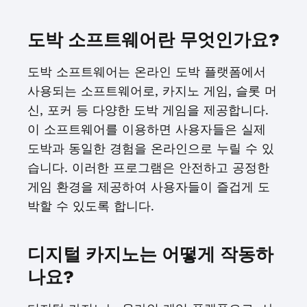
도박 소프트웨어란 무엇인가요?
도박 소프트웨어는 온라인 도박 플랫폼에서
사용되는 소프트웨어로, 카지노 게임, 슬롯 머
신, 포커 등 다양한 도박 게임을 제공합니다.
이 소프트웨어를 이용하면 사용자들은 실제
도박과 동일한 경험을 온라인으로 누릴 수 있
습니다. 이러한 프로그램은 안전하고 공정한
게임 환경을 제공하여 사용자들이 즐겁게 도
박할 수 있도록 합니다.
디지털 카지노는 어떻게 작동하
나요?