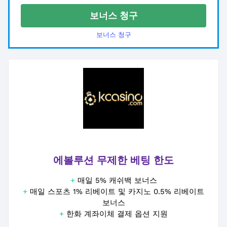
보너스 청구
보너스 청구
에볼루션 무제한 베팅 한도
+
매일 5% 캐쉬백 보너스
+
매일 스포츠 1% 리베이트 및 카지노 0.5% 리베이트
보너스
+
한화 계좌이체 결제 옵션 지원