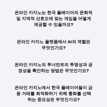
온라인 카지노는 한국 플레이어의 문화적
및 지역적 선호도에 맞는 게임을 어떻게
제공할 수 있을까요?
온라인 카지노 플랫폼에서 AI의 역할은
무엇인가요?
온라인 카지노의 투너먼트의 투명성과 공
정성을 확인하는 방법은 무엇인가요?
온라인 카지노에서 한국 플레이어들이 금
융 거래를 최적화하기 위해 통화를 선택
하는 중요성은 무엇인가요?