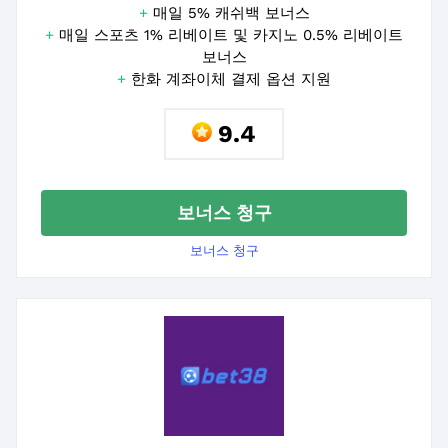
+
매일 5% 캐쉬백 보너스
+
매일 스포츠 1% 리베이트 및 카지노 0.5% 리베이트
보너스
+
한화 계좌이체 결제 옵션 지원
9.4
보너스 청구
보너스 청구