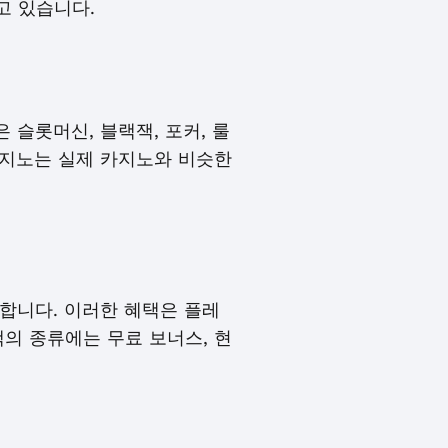
고 있습니다.
슬롯머신, 블랙잭, 포커, 룰
카지노는 실제 카지노와 비슷한
합니다. 이러한 혜택은 플레
의 종류에는 무료 보너스, 현