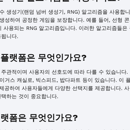
 생성기(랜덤 넘버 생성기, RNG) 알고리즘을 사용합니
생성하여 공정한 게임을 보장합니다. 예를 들어, 선형 콘
이 널리 사용되는 RNG 알고리즘입니다. 이러한 알고리즘들
용됩니다.
 플랫폼은 무엇인가요?
 주관적이며 사용자의 선호도에 따라 다를 수 있습니다. 
거스 캐실로, 빅스피드, 밥다파트 등이 있습니다. 이 
을 제공하여 사용자들에게 다양한 선택지를 제공합니다. 
선택하는 것이 중요합니다.
플랫폼은 무엇인가요?