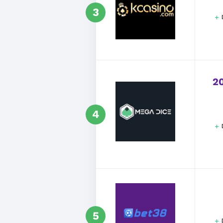
3
+
2
4
+
5
+