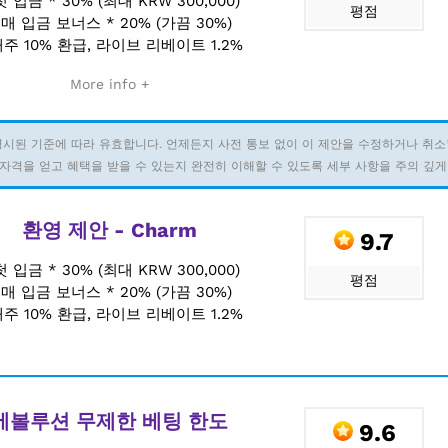
첫 입금 * 30% (최대 KRW 300,000)
평점
+
매 입금 보너스 * 20% (가끔 30%)
주 10% 환급, 라이브 리베이트 1.2%
More info +
명시된 기준에 따라 유효합니다. 언제든지 사전 통보 없이 이 제안을 수정하거나 취소
자격을 얻고 혜택을 받을 수 있는지 완전히 이해할 수 있도록 세부 사항을 주의 깊게
환영 제안 - Charm
9.7
첫 입금 * 30% (최대 KRW 300,000)
평점
+
매 입금 보너스 * 20% (가끔 30%)
주 10% 환급, 라이브 리베이트 1.2%
에볼루션 무제한 베팅 한도
9.6