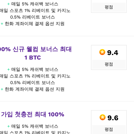
+
매일 5% 캐쉬백 보너스
평점
매일 스포츠 1% 리베이트 및 카지노
0.5% 리베이트 보너스
+
한화 계좌이체 결제 옵션 지원
00% 신규 웰컴 보너스 최대
9.4
1 BTC
평점
+
매일 5% 캐쉬백 보너스
매일 스포츠 1% 리베이트 및 카지노
0.5% 리베이트 보너스
+
한화 계좌이체 결제 옵션 지원
가입 첫충전 최대 100%
9.6
+
매일 5% 캐쉬백 보너스
평점
매일 스포츠 1% 리베이트 및 카지노