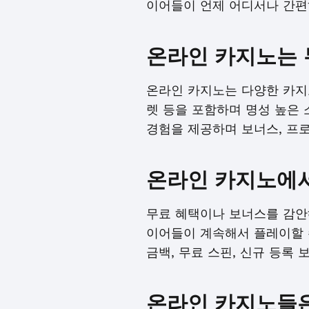
이어들이 언제 어디서나 간편
온라인 카지노는 
온라인 카지노는 다양한 카지노
렛 등을 포함하며 명성 높은
경험을 제공하며 보너스, 프로
온라인 카지노에
무료 혜택이나 보너스를 감안
이어들이 계속해서 플레이할 
금백, 무료 스핀, 신규 등록 
온라인 카지노들은