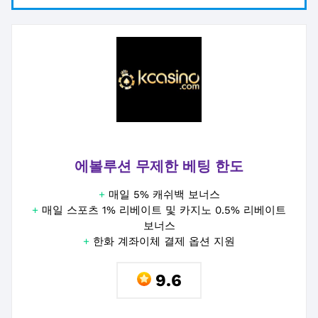
에볼루션 무제한 베팅 한도
+
매일 5% 캐쉬백 보너스
+
매일 스포츠 1% 리베이트 및 카지노 0.5% 리베이트
보너스
+
한화 계좌이체 결제 옵션 지원
9.6