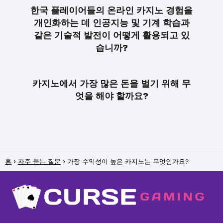
한국 플레이어들의 온라인 카지노 경험을
개인화하는 데 인공지능 및 기계 학습과
같은 기술적 발전이 어떻게 활용되고 있
습니까?
카지노에서 가장 많은 돈을 벌기 위해 무
엇을 해야 할까요?
홈
자주 묻는 질문
가장 수익성이 높은 카지노는 무엇인가요?