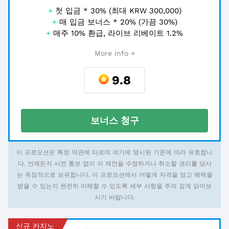
+
첫 입금 * 30% (최대 KRW 300,000)
+
매 입금 보너스 * 20% (가끔 30%)
+
매주 10% 환급, 라이브 리베이트 1.2%
More info +
9.8
보너스 청구
이 프로모션은 특정 약관에 따르며 여기에 명시된 기준에 따라 유효합니
다. 언제든지 사전 통보 없이 이 제안을 수정하거나 취소할 권리를 당사
는 독점적으로 보유합니다. 이 프로모션에서 어떻게 자격을 얻고 혜택을
받을 수 있는지 완전히 이해할 수 있도록 세부 사항을 주의 깊게 읽어보
시기 바랍니다.
신규 카지노