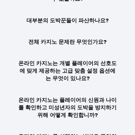
대부분의 도박꾼들이 파산하나요?
전체 카지노 문제란 무엇인가요?
온라인 카지노는 개별 플레이어의 선호도
에 맞게 제공하는 고급 맞춤 설정 옵션에
는 무엇이 있나요?
온라인 카지노는 플레이어의 신원과 나이
를 확인하고 미성년자의 도박을 방지하기
위해 어떻게 확인합니까?