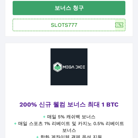
보너스 청구
200% 신규 웰컴 보너스 최대 1 BTC
+
매일 5% 캐쉬백 보너스
+
매일 스포츠 1% 리베이트 및 카지노 0.5% 리베이트
보너스
+
한화 계좌이체 결제 옵션 지원