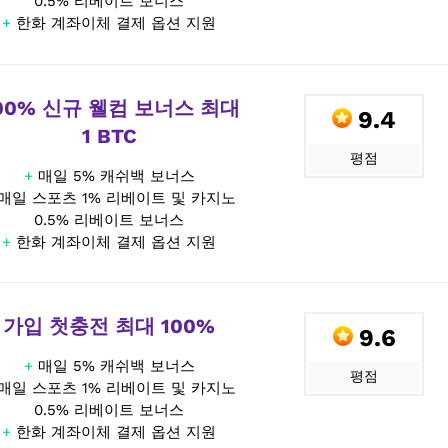
0.5% 리베이트 보너스
+
한화 계좌이체 결제 옵션 지원
00% 신규 웰컴 보너스 최대
9.4
1 BTC
평점
+
매일 5% 캐쉬백 보너스
매일 스포츠 1% 리베이트 및 카지노
0.5% 리베이트 보너스
+
한화 계좌이체 결제 옵션 지원
가입 첫충전 최대 100%
9.6
+
매일 5% 캐쉬백 보너스
평점
매일 스포츠 1% 리베이트 및 카지노
0.5% 리베이트 보너스
+
한화 계좌이체 결제 옵션 지원