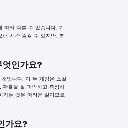
 따라 다를 수 있습니다. 기
랜 시간 즐길 수 있지만, 분
무엇인가요?
것입니다. 이 두 게임은 스킬
, 확률을 잘 파악하고 측정하
이기는 것은 어려운 일이므로
인가요?