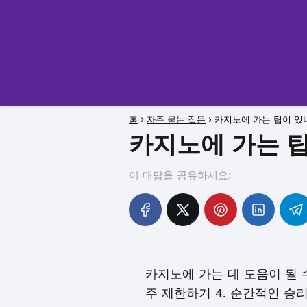
홈
자주 묻는 질문
카지노에 가는 팁이 있
카지노에 가는 
이 대답을 공유하세요:
카지노에 가는 데 도움이 될 수
주 제한하기 4. 순간적인 승리