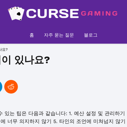
홈
자주 묻는 질문
블로그
나요?
팁이 있나요?
 있는 팁은 다음과 같습니다: 1. 예산 설정 및 관리하기 2
에 너무 의지하지 않기 5. 타인의 조언에 미쳐넘지 않기 