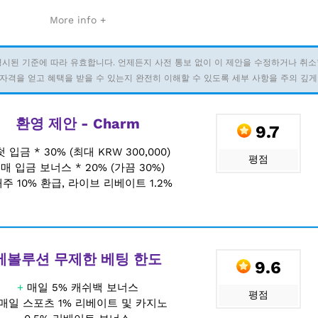
More info +
명시된 기준에 따라 유효합니다. 언제든지 사전 통보 없이 이 제안을 수정하거나 취소
자격을 얻고 혜택을 받을 수 있는지 완전히 이해할 수 있도록 세부 사항을 주의 깊게
환영 제안 - Charm
9.7
첫 입금 * 30% (최대 KRW 300,000)
평점
+
매 입금 보너스 * 20% (가끔 30%)
주 10% 환급, 라이브 리베이트 1.2%
에볼루션 무제한 베팅 한도
9.6
+
매일 5% 캐쉬백 보너스
평점
매일 스포츠 1% 리베이트 및 카지노