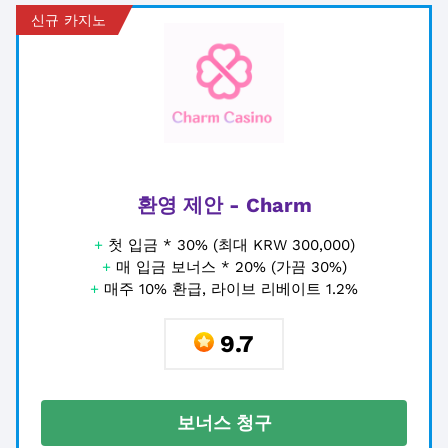
신규 카지노
환영 제안 - Charm
+
첫 입금 * 30% (최대 KRW 300,000)
+
매 입금 보너스 * 20% (가끔 30%)
+
매주 10% 환급, 라이브 리베이트 1.2%
9.7
보너스 청구