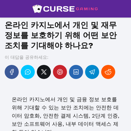
온라인 카지노에서 개인 및 재무
정보를 보호하기 위해 어떤 보안
조치를 기대해야 하나요?
이 대답을 공유하세요:
온라인 카지노에서 개인 및 금융 정보 보호를
위해 기대할 수 있는 보안 조치에는 안전한 데
이터 암호화, 안전한 결제 시스템, 2단계 인증,
보안 소프트웨어 사용, 내부 데이터 액세스 제