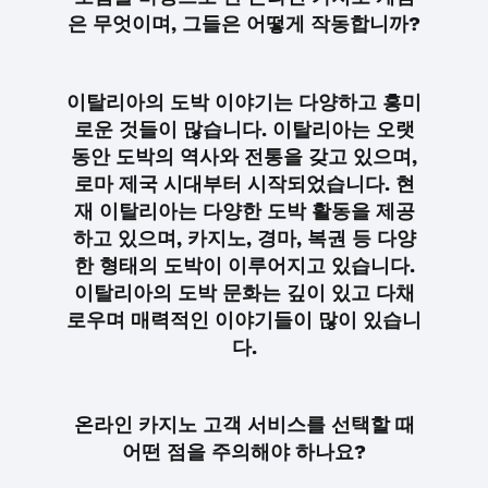
은 무엇이며, 그들은 어떻게 작동합니까?
이탈리아의 도박 이야기는 다양하고 흥미
로운 것들이 많습니다. 이탈리아는 오랫
동안 도박의 역사와 전통을 갖고 있으며,
로마 제국 시대부터 시작되었습니다. 현
재 이탈리아는 다양한 도박 활동을 제공
하고 있으며, 카지노, 경마, 복권 등 다양
한 형태의 도박이 이루어지고 있습니다.
이탈리아의 도박 문화는 깊이 있고 다채
로우며 매력적인 이야기들이 많이 있습니
다.
온라인 카지노 고객 서비스를 선택할 때
어떤 점을 주의해야 하나요?