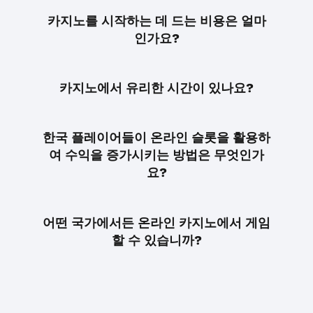
카지노를 시작하는 데 드는 비용은 얼마
인가요?
카지노에서 유리한 시간이 있나요?
한국 플레이어들이 온라인 슬롯을 활용하
여 수익을 증가시키는 방법은 무엇인가
요?
어떤 국가에서든 온라인 카지노에서 게임
할 수 있습니까?