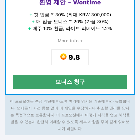
환영 제안 - Wontime
+
첫 입금 * 30% (최대 KRW 300,000)
+
매 입금 보너스 * 20% (가끔 30%)
+
매주 10% 환급, 라이브 리베이트 1.2%
More info +
9.8
보너스 청구
이 프로모션은 특정 약관에 따르며 여기에 명시된 기준에 따라 유효합니
다. 언제든지 사전 통보 없이 이 제안을 수정하거나 취소할 권리를 당사
는 독점적으로 보유합니다. 이 프로모션에서 어떻게 자격을 얻고 혜택을
받을 수 있는지 완전히 이해할 수 있도록 세부 사항을 주의 깊게 읽어보
시기 바랍니다.