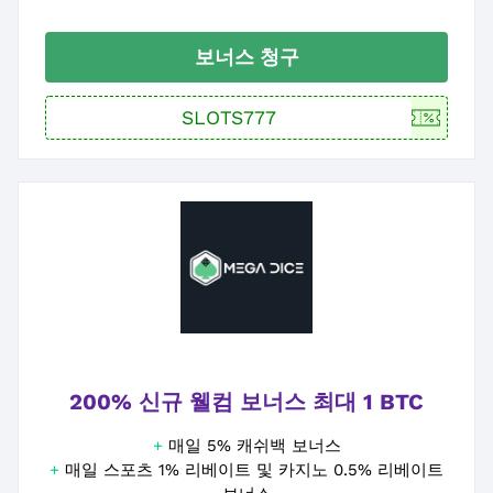
보너스 청구
200% 신규 웰컴 보너스 최대 1 BTC
+
매일 5% 캐쉬백 보너스
+
매일 스포츠 1% 리베이트 및 카지노 0.5% 리베이트