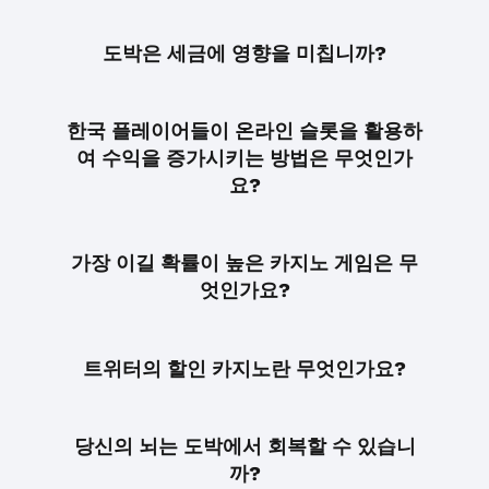
도박은 세금에 영향을 미칩니까?
한국 플레이어들이 온라인 슬롯을 활용하
여 수익을 증가시키는 방법은 무엇인가
요?
가장 이길 확률이 높은 카지노 게임은 무
엇인가요?
트위터의 할인 카지노란 무엇인가요?
당신의 뇌는 도박에서 회복할 수 있습니
까?