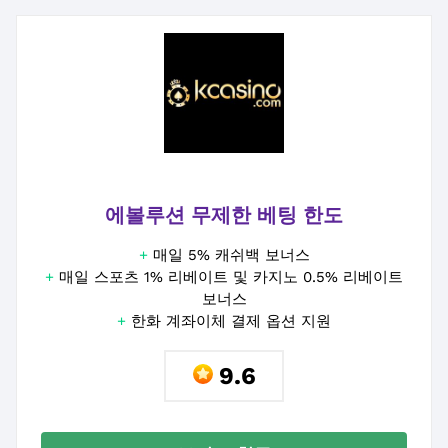
에볼루션 무제한 베팅 한도
+
매일 5% 캐쉬백 보너스
+
매일 스포츠 1% 리베이트 및 카지노 0.5% 리베이트
보너스
+
한화 계좌이체 결제 옵션 지원
9.6