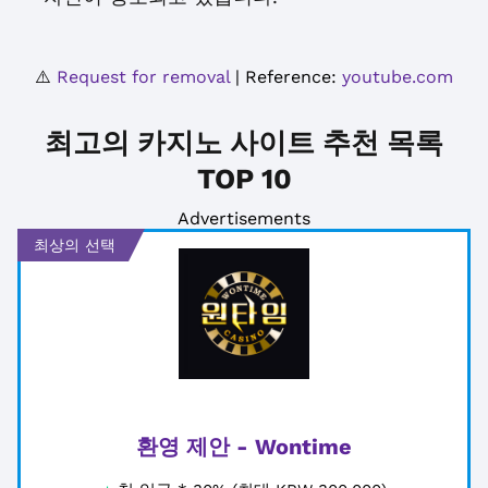
⚠️
Request for removal
| Reference:
youtube.com
최고의 카지노 사이트 추천 목록
TOP 10
Advertisements
최상의 선택
환영 제안 - Wontime