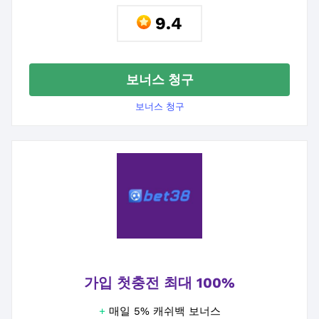
9.4
보너스 청구
보너스 청구
가입 첫충전 최대 100%
+
매일 5% 캐쉬백 보너스