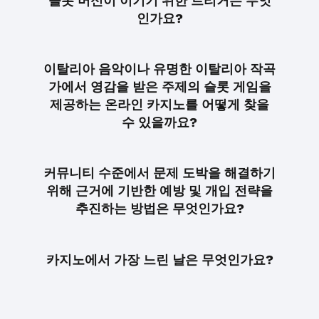
슬롯 머신이 이기기 위한 트리거는 무엇
인가요?
이탈리아 음악이나 유명한 이탈리아 작곡
가에서 영감을 받은 주제의 슬롯 게임을
제공하는 온라인 카지노를 어떻게 찾을
수 있을까요?
커뮤니티 수준에서 문제 도박을 해결하기
위해 근거에 기반한 예방 및 개입 전략을
추진하는 방법은 무엇인가요?
카지노에서 가장 느린 날은 무엇인가요?