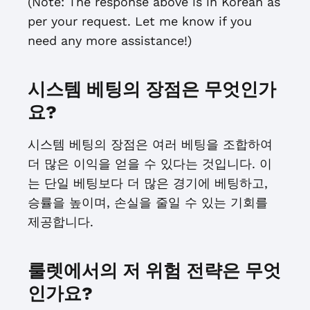
(Note: The response above is in Korean as
per your request. Let me know if you
need any more assistance!)
시스템 베팅의 장점은 무엇인가
요?
시스템 베팅의 장점은 여러 베팅을 조합하여
더 많은 이익을 얻을 수 있다는 것입니다. 이
는 단일 베팅보다 더 많은 경기에 베팅하고,
승률을 높이며, 손실을 줄일 수 있는 기회를
제공합니다.
룰렛에서의 저 위험 전략은 무엇
인가요?