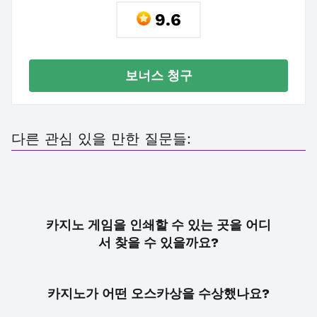
9.6
보너스 청구
다른 관심 있을 만한 질문들:
카지노 게임을 인쇄할 수 있는 곳을 어디
서 찾을 수 있을까요?
카지노가 어떤 오스카상을 수상했나요?