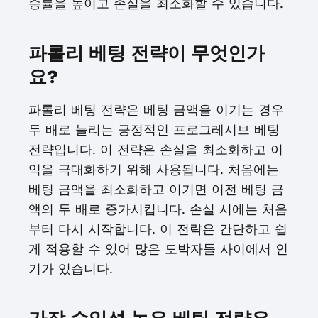
승률을 높이고 손실을 최소화할 수 있습니다.
파롤리 베팅 전략이 무엇인가
요?
파롤리 베팅 전략은 베팅 금액을 이기는 경우
두 배로 늘리는 긍정적인 프로그레시브 베팅
전략입니다. 이 전략은 손실을 최소화하고 이
익을 극대화하기 위해 사용됩니다. 처음에는
베팅 금액을 최소화하고 이기면 이전 베팅 금
액의 두 배로 증가시킵니다. 손실 시에는 처음
부터 다시 시작합니다. 이 전략은 간단하고 쉽
게 적용할 수 있어 많은 도박자들 사이에서 인
기가 있습니다.