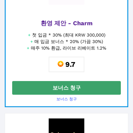
환영 제안 - Charm
+
첫 입금 * 30% (최대 KRW 300,000)
+
매 입금 보너스 * 20% (가끔 30%)
+
매주 10% 환급, 라이브 리베이트 1.2%
9.7
보너스 청구
보너스 청구